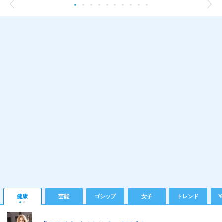
健康
芸能
ゴシップ
女子
トレンド
Y