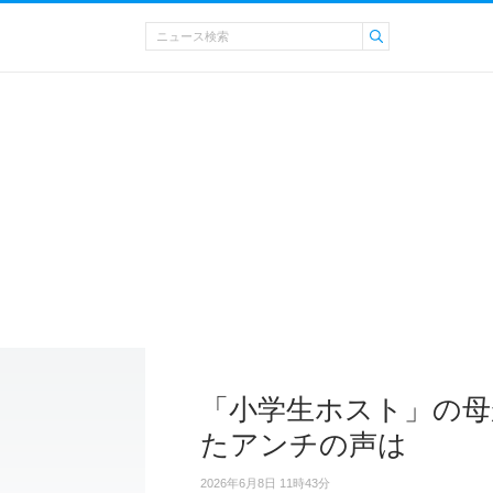
「小学生ホスト」の母
たアンチの声は
2026年6月8日 11時43分