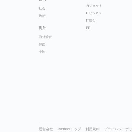
ガジェット
社会
ITビジネス
政治
IT総合
海外
PR
海外総合
韓国
中国
運営会社
livedoorトップ
利用規約
プライバシーポ