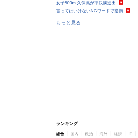
女子800m 久保凛が準決勝進出
言ってはいけないNGワードで指摘
もっと見る
ランキング
総合
国内
政治
海外
経済
IT