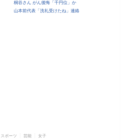
桐谷さん がん後悔「千円位」か
山本前代表「洗礼受けたね」連絡
スポーツ
芸能
女子