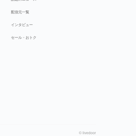
配信元一覧
インタビュー
セール・おトク
©
livedoor