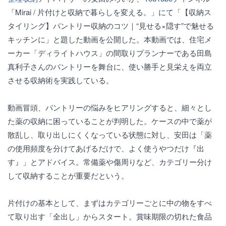
「Mirai / 片付けと収納で暮らしを変える。」にて「【収納ス
タイリング】パントリー収納のコツ｜“見せる×隠す”で魅せる
キッチンに」と題した動画を公開した。本動画では、住宅メ
ーカー「ディライトハウス」の間取りプランナーである田島
真利子さんのパントリーを舞台に、使い勝手と見栄えを両立
させる収納術を実践している。
動画冒頭、パントリーの悩みをヒアリングすると、細々とし
た薬の収納に困っていることが判明した。ケースの中で薬が
散乱し、取り出しにくくなっている状態に対し、安田は「薬
の使用頻度を分けてあげるだけで、よく使うやつだけ『出
す』」とアドバイス。常備薬や傷周りなど、カテゴリー分け
して収納することが重要だという。
片付けの基本として、まずはカテゴリーごとに中の物をすべ
て取り出す「全出し」からスタート。賞味期限の切れた食品