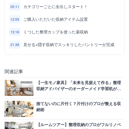
カテゴリーごとに全出しスタート！
05:11
ご購入いただいた収納アイテム設置
12:55
くつした整理カップを使った薬収納
13:16
見せる×隠す収納でスッキリしたパントリーが完成
21:39
関連記事
【一生モノ家具】「未来を見据えて作る」整理
収納アドバイザーのオーダーメイド学習机が真
似したい
捨てないのに片付く？片付けのプロが整える収
納術
【ルームツアー】整理収納のプロがフルリノベ