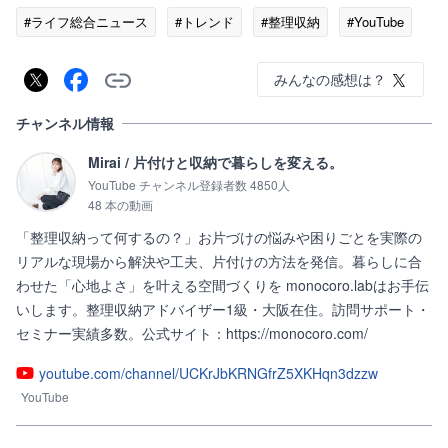
#ライフ総合ニュース
#トレンド
#整理収納
#YouTube
みんなの感想は？
チャンネル情報
Mirai / 片付けと収納で暮らしを変える。
YouTube チャンネル登録者数 4850人
48 本の動画
「整理収納って何するの？」お片づけの悩みや困りごとを実際の
リアルな現場から解決や工夫、片付けの方法を発信。暮らしに合
わせた「心地よさ」を叶える空間づくりを monocoro.labはお手伝
いします。整理収納アドバイザー1級・大阪在住。訪問サポート・
セミナー実績多数。公式サイト：https://monocoro.com/
youtube.com/channel/UCKrJbKRNGfrZ5XKHqn3dzzw
YouTube