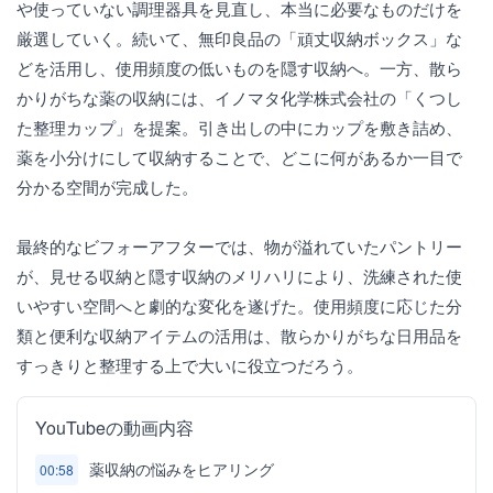
や使っていない調理器具を見直し、本当に必要なものだけを
厳選していく。続いて、無印良品の「頑丈収納ボックス」な
どを活用し、使用頻度の低いものを隠す収納へ。一方、散ら
かりがちな薬の収納には、イノマタ化学株式会社の「くつし
た整理カップ」を提案。引き出しの中にカップを敷き詰め、
薬を小分けにして収納することで、どこに何があるか一目で
分かる空間が完成した。
最終的なビフォーアフターでは、物が溢れていたパントリー
が、見せる収納と隠す収納のメリハリにより、洗練された使
いやすい空間へと劇的な変化を遂げた。使用頻度に応じた分
類と便利な収納アイテムの活用は、散らかりがちな日用品を
すっきりと整理する上で大いに役立つだろう。
YouTubeの動画内容
薬収納の悩みをヒアリング
00:58