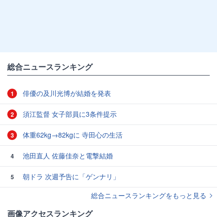
総合ニュースランキング
俳優の及川光博が結婚を発表
1
須江監督 女子部員に3条件提示
2
体重62kg→82kgに 寺田心の生活
3
池田直人 佐藤佳奈と電撃結婚
4
朝ドラ 次週予告に「ゲンナリ」
5
総合ニュースランキングをもっと見る
画像アクセスランキング