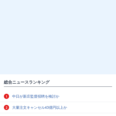
総合ニュースランキング
中日が新庄監督招聘を検討か
1
大量注文キャンセル43億円以上か
2