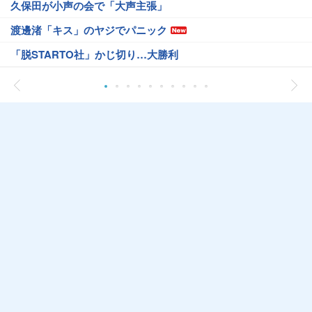
久保田が小声の会で「大声主張」
渡邊渚「キス」のヤジでパニック
「脱STARTO社」かじ切り…大勝利