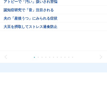
アトピーで「汚い」扱いされ苦悩
認知症研究で「音」注目される
夫の「産後うつ」にみられる症状
大豆を摂取してストレス過食防止