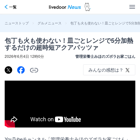
一覧
>
>
包丁も火も使わない！皿ごとレンジで5分加
ニューストップ
グルメニュース
包丁も火も使わない！皿ごとレンジで5分加熱
するだけの超時短アクアパッツァ
2026年6月4日 12時0分
管理栄養士みほのズボラお家ごはん
みんなの感想は？
YouTubeチャンネル「管理栄養士みほのズボラお家ごはん」