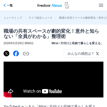
一覧
>
>
職場の共有スペースが劇的変化！意外と
ニューストップ
ライフ総合ニュース
職場の共有スペースが劇的変化！意外と知ら
ない「全員がわかる」整理術
2026年5月29日 8時8分
Mirai / 片付けと収納で暮らしを変える。
みんなの感想は？
YouTubeチャンネル「Mirai / 片付けと収納で暮らしを変え