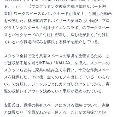
る。」が、「【プログラミング教室の整理収納サポート密
着‼️】ワークスペース＆バックヤードが激変！」と題した動画
を公開した。整理収納アドバイザーの安田みらい氏が、プロ
グラミングスクール「創才サイエンスラボ」のワークスペー
スとバックヤードの片付けに密着し、探し物が多く片付けに
くいという職場の悩みを解決する様子を紹介している。
スタッフ全員で使う共有スペースの環境を改善するため、ま
ずは収納不足を補うIKEAの「KALLAX」を導入。スクールの
スタッフらと共に家具の組み立てを行い、十分な作業スペー
スを確保した。その後、全てのモノを出して「いる・いらな
い」で分類し、ジャンルごとにカテゴリ分けをしてから、実
際の収納レイアウトを決めていく手順が収められている。
安田氏は、職場の共有スペースにおける収納について、家庭
とは異なり「全員がわかる・使える」ことが大前提だと指