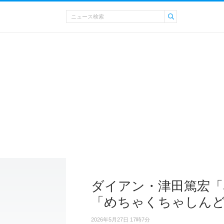
ダイアン・津田篤宏「
「めちゃくちゃしん
2026年5月27日 17時7分