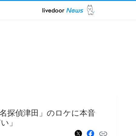
名探偵津田」のロケに本音
どい」