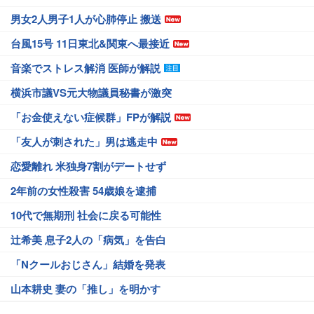
男女2人男子1人が心肺停止 搬送
台風15号 11日東北&関東へ最接近
音楽でストレス解消 医師が解説
横浜市議VS元大物議員秘書が激突
「お金使えない症候群」FPが解説
「友人が刺された」男は逃走中
恋愛離れ 米独身7割がデートせず
2年前の女性殺害 54歳娘を逮捕
10代で無期刑 社会に戻る可能性
辻希美 息子2人の「病気」を告白
「Nクールおじさん」結婚を発表
山本耕史 妻の「推し」を明かす