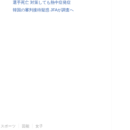
選手死亡 対策しても熱中症発症
韓国の審判接待疑惑 JFAが調査へ
スポーツ
芸能
女子