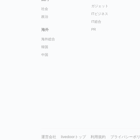
ガジェット
社会
ITビジネス
政治
IT総合
海外
PR
海外総合
韓国
中国
運営会社
livedoorトップ
利用規約
プライバシーポ