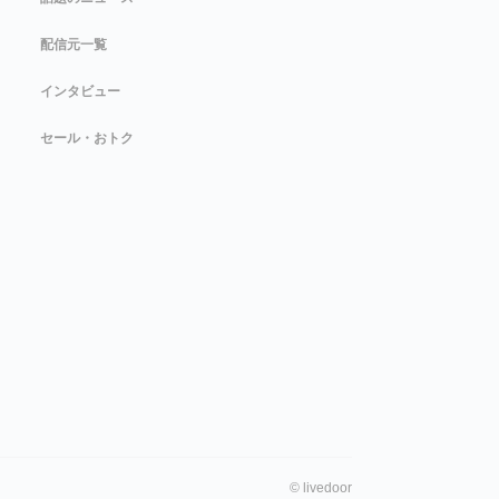
配信元一覧
インタビュー
セール・おトク
©
livedoor