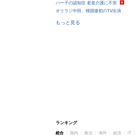
パー子の認知症 老老介護に不安
オリラジ中田、帰国後初のTV出演
もっと見る
ランキング
総合
国内
政治
海外
経済
IT