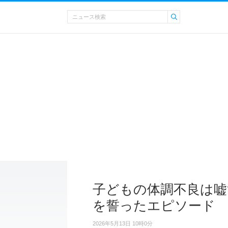
子どもの体調不良は嘘
を誓ったエピソード
2026年5月13日 10時0分