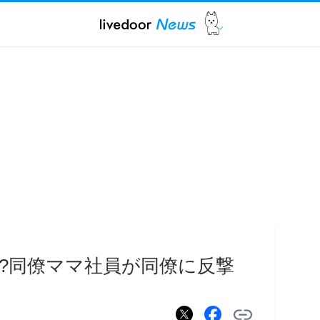
?同僚ママ社員が同僚に反撃