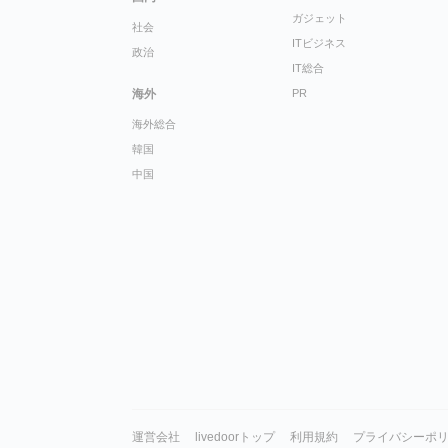
ガジェット
社会
ITビジネス
政治
IT総合
海外
PR
海外総合
韓国
中国
運営会社
livedoorトップ
利用規約
プライバシーポ