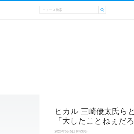
ヒカル 三崎優太氏ら
「大したことねぇだ
2026年5月5日 9時38分