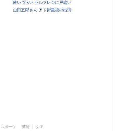
使いづらい セルフレジに戸惑い
山田五郎さん アド街最後の出演
スポーツ
芸能
女子