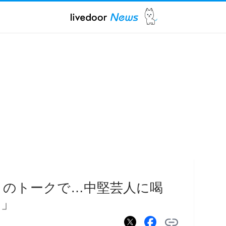
とのトークで…中堅芸人に喝
ろ」