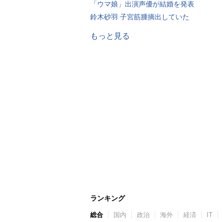
「ウマ娘」出演声優が結婚を発表
鈴木砂羽 子宮筋腫摘出していた
もっと見る
ランキング
総合
国内
政治
海外
経済
IT