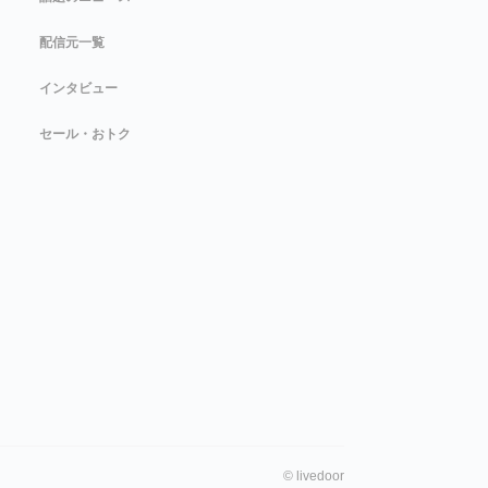
配信元一覧
インタビュー
セール・おトク
©
livedoor