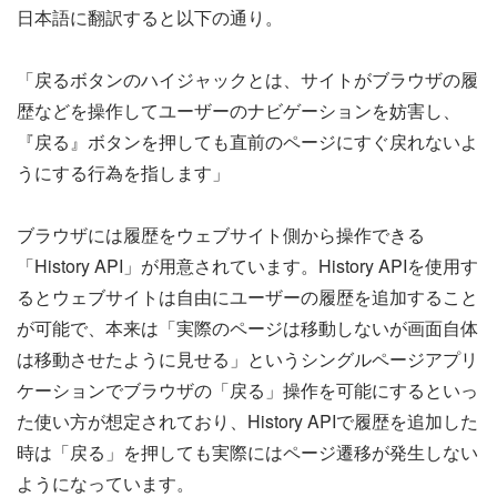
日本語に翻訳すると以下の通り。
「戻るボタンのハイジャックとは、サイトがブラウザの履
歴などを操作してユーザーのナビゲーションを妨害し、
『戻る』ボタンを押しても直前のページにすぐ戻れないよ
うにする行為を指します」
ブラウザには履歴をウェブサイト側から操作できる
「History API」が用意されています。History APIを使用す
るとウェブサイトは自由にユーザーの履歴を追加すること
が可能で、本来は「実際のページは移動しないが画面自体
は移動させたように見せる」というシングルページアプリ
ケーションでブラウザの「戻る」操作を可能にするといっ
た使い方が想定されており、History APIで履歴を追加した
時は「戻る」を押しても実際にはページ遷移が発生しない
ようになっています。