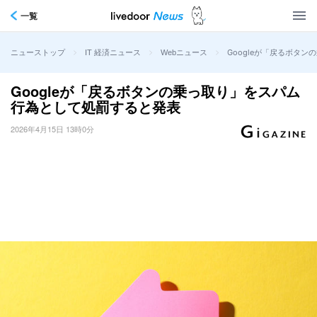
一覧
>
>
>
Googleが「戻るボタ
ニューストップ
IT 経済ニュース
Webニュース
Googleが「戻るボタンの乗っ取り」をスパム
行為として処罰すると発表
2026年4月15日 13時0分