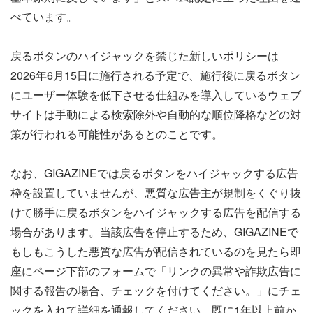
べています。
戻るボタンのハイジャックを禁じた新しいポリシーは
2026年6月15日に施行される予定で、施行後に戻るボタン
にユーザー体験を低下させる仕組みを導入しているウェブ
サイトは手動による検索除外や自動的な順位降格などの対
策が行われる可能性があるとのことです。
なお、GIGAZINEでは戻るボタンをハイジャックする広告
枠を設置していませんが、悪質な広告主が規制をくぐり抜
けて勝手に戻るボタンをハイジャックする広告を配信する
場合があります。当該広告を停止するため、GIGAZINEで
もしもこうした悪質な広告が配信されているのを見たら即
座にページ下部のフォームで「リンクの異常や詐欺広告に
関する報告の場合、チェックを付けてください。」にチェ
ックを入れて詳細を通報してください。既に1年以上前か