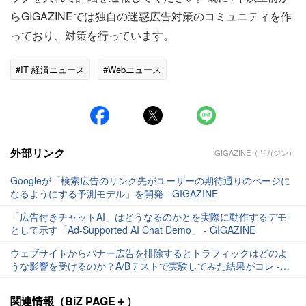
らGIGAZINEでは独自の迷惑広告対策のコミュニティを作
っており、対策を行っています。
#IT 経済ニュース
#Webニュース
外部リンク
GIGAZINE（ギガジン）
Googleが「検索広告のリンク先がユーザーの期待通りのページに
なるようにする予測モデル」を開発 - GIGAZINE
「広告付きチャットAI」はどうなるのかとを実際に動作するデモ
として示す「Ad-Supported AI Chat Demo」 - GIGAZINE
ウェブサイトからバナー広告を排除するとトラフィックはどのよ
うな影響を受けるのか？A/Bテストで実験してみた結果がコレ -
GIGAZINE
関連情報（BiZ PAGE＋）