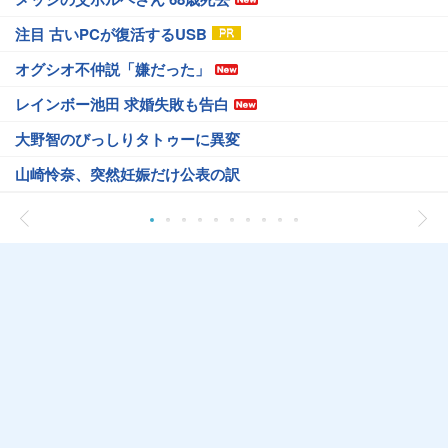
注目 古いPCが復活するUSB
オグシオ不仲説「嫌だった」
レインボー池田 求婚失敗も告白
大野智のびっしりタトゥーに異変
山崎怜奈、突然妊娠だけ公表の訳