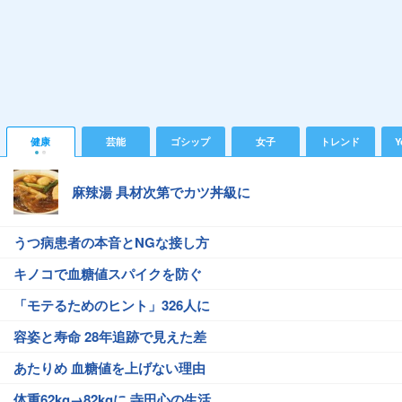
健康
芸能
ゴシップ
女子
トレンド
Y
麻辣湯 具材次第でカツ丼級に
うつ病患者の本音とNGな接し方
キノコで血糖値スパイクを防ぐ
「モテるためのヒント」326人に
容姿と寿命 28年追跡で見えた差
あたりめ 血糖値を上げない理由
体重62kg→82kgに 寺田心の生活