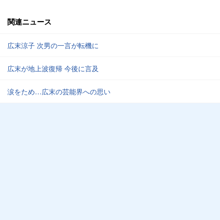
関連ニュース
広末涼子 次男の一言が転機に
広末が地上波復帰 今後に言及
涙をため…広末の芸能界への思い