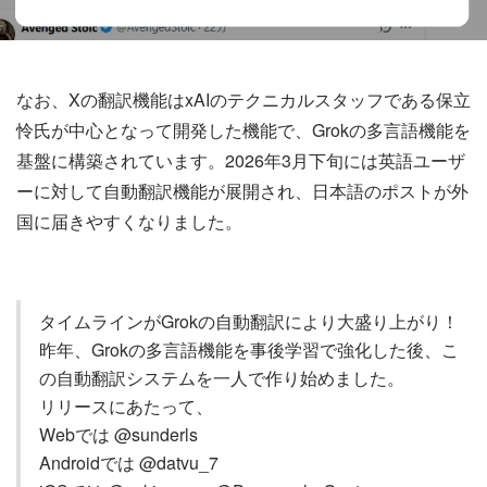
なお、Xの翻訳機能はxAIのテクニカルスタッフである保立
怜氏が中心となって開発した機能で、Grokの多言語機能を
基盤に構築されています。2026年3月下旬には英語ユーザ
ーに対して自動翻訳機能が展開され、日本語のポストが外
国に届きやすくなりました。
タイムラインがGrokの自動翻訳により大盛り上がり！
昨年、Grokの多言語機能を事後学習で強化した後、こ
の自動翻訳システムを一人で作り始めました。
リリースにあたって、
Webでは @sunderls
Androidでは @datvu_7