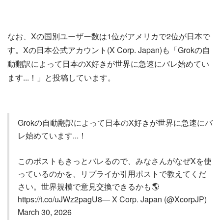
なお、Xの国別ユーザー数は1位がアメリカで2位が日本で
す。Xの日本公式アカウント(X Corp. Japan)も「Grokの自
動翻訳によって日本のX好きが世界に急速にバレ始めてい
ます...！」と投稿しています。
Grokの自動翻訳によって日本のX好きが世界に急速にバ
レ始めています...！
このポストもきっとバレるので、みなさんがなぜXを使
っているのかを、リプライか引用ポストで教えてくだ
さい。世界規模で意見交換できるかも🌎️
https://t.co/uJWz2pagU8— X Corp. Japan (@XcorpJP)
March 30, 2026