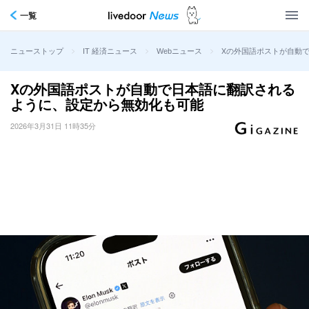
一覧
>
>
>
Xの外国語ポストが自動
ニューストップ
IT 経済ニュース
Webニュース
Xの外国語ポストが自動で日本語に翻訳される
ように、設定から無効化も可能
2026年3月31日 11時35分