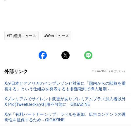
#IT 経済ニュース
#Webニュース
外部リンク
GIGAZINE（ギガジン）
Xが日本とアメリカのインプレゾンビ対策に「国内からの閲覧を重
視する」という仕組みを発表するも非難殺到で導入延期 -
GIGAZINE
Xプレミアムでサイレント変更がありプレミアムプラス加入者以外
X Pro(TweetDeck)が利用不可能に - GIGAZINE
Xが「有料パートナーシップ」ラベルを追加、広告コンテンツの透
明性を担保するため - GIGAZINE