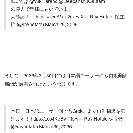
iOSでは @yuki_arano @DeepanshuGautam
の協力で皆様に届いています！
大感謝！！ https://t.co/Vxju2guFJX— Ray Hotate 保立
怜 (@rayhotate) March 29, 2026
そして、2026年3月30日には日本語ユーザーにも自動翻訳
機能が展開されたというわけです。
本日、日本語ユーザー側でもGrokによる自動翻訳を広
げます！ https://t.co/iKbBVITfpH— Ray Hotate 保立怜
(@rayhotate) March 30, 2026