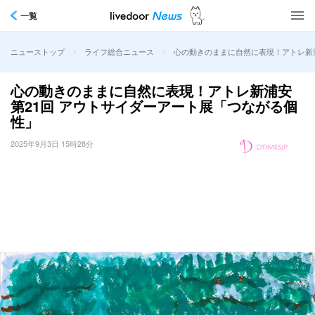
一覧
>
>
心の動きのままに自然に表現！アトレ新浦
ニューストップ
ライフ総合ニュース
心の動きのままに自然に表現！アトレ新浦安
第21回 アウトサイダーアート展「つながる個
性」
2025年9月3日 15時28分