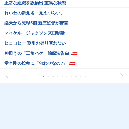
正常な組織を誤摘出 重篤な状態
れいわの新党名「覚えづらい」
楽天から死球5個 新庄監督が苦言
マイケル・ジャクソン来日秘話
ヒコロヒー 割引お握り買わない
神田うの「三角ハゲ」治療法告白
堂本剛の投稿に「匂わせなの?」