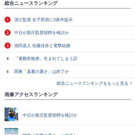
総合ニュースランキング
須江監督 女子部員に3条件提示
1
中日が新庄監督招聘を検討か
2
池田直人 佐藤佳奈と電撃結婚
3
「避難所格差」生まれてしまう訳
4
関東「真夏の暑さ」は終了か
5
総合ニュースランキングをもっと見る
画像アクセスランキング
中日が新庄監督招聘を検討か