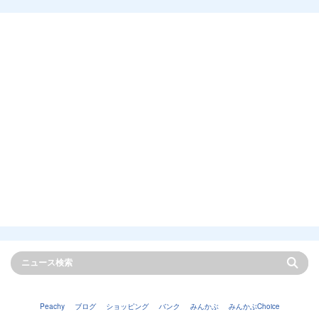
Peachy
ブログ
ショッピング
バンク
みんかぶ
みんかぶChoice