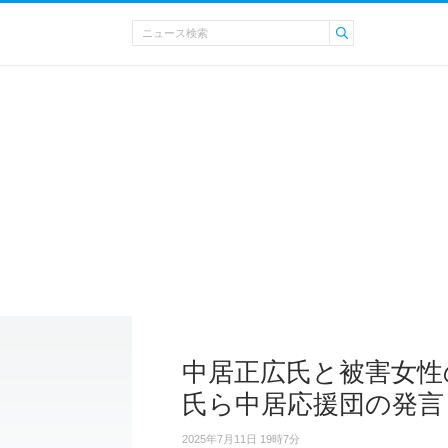
中居正広氏と被害女性
氏ら中居応援団の発言
2025年7月11日 19時7分