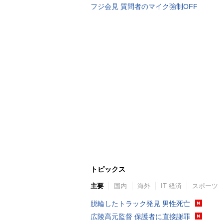
フジ会見 質問者のマイク強制OFF
トピックス
主要
国内
海外
IT 経済
スポーツ
脱輪したトラック発見 男性死亡
広陵高元監督 保護者に直接謝罪