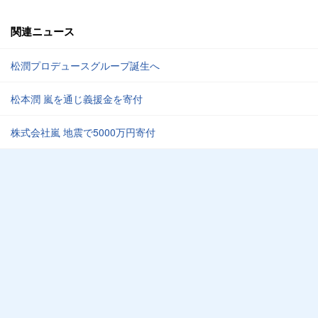
関連ニュース
松潤プロデュースグループ誕生へ
松本潤 嵐を通じ義援金を寄付
株式会社嵐 地震で5000万円寄付