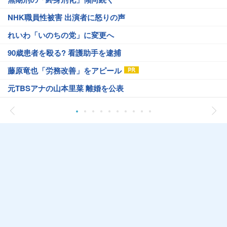
NHK職員性被害 出演者に怒りの声
れいわ「いのちの党」に変更へ
90歳患者を殴る? 看護助手を逮捕
藤原竜也「労務改善」をアピール
元TBSアナの山本里菜 離婚を公表