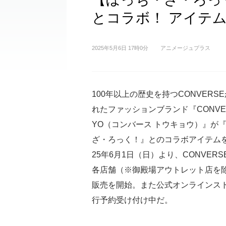
とコラボ！ アイテム
2025年5月6日 17時0分
アニメージュプラス
100年以上の歴史を持つCONVERS
れたファッションブランド『CONVER
YO（コンバース トウキョウ）』が
ざ・ろっく！』とのコラボアイテムを
25年6月1日（日）より、CONVERSE
各店舗（※御殿場アウトレット店を
販売を開始。また公式オンラインス
行予約受け付け中だ。