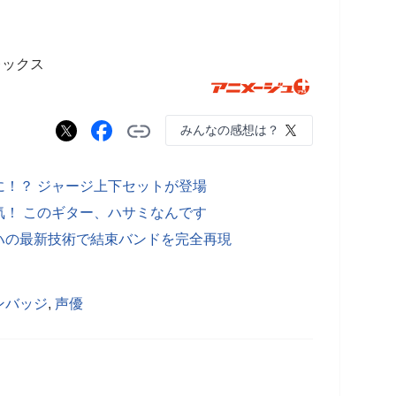
レックス
みんなの感想は？
！？ ジャージ上下セットが登場
！ このギター、ハサミなんです
ハの最新技術で結束バンドを完全再現
ンバッジ
,
声優