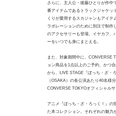
さらに、主人公・後藤ひとりが作中で着
番アイテムであるトラックジャケッ
くりが愛用するスカジャンもアイテム
ラボレーションのために別注で制作し
のアクセサリーも登場。イヤカフ、
ーをいつでも身にまとえる。
また、対象期間中に、CONVERSE
ョン商品を1点以上のご予約、かつ合
から、LIVE STAGE『ぼっち・ざ・ろっく！』
（OSAKA）の各公演あたり40名
CONVERSE TOKYOオフィシャ
アニメ『ぼっち・ざ・ろっく！』の世界
た本コレクション。それぞれの魅力