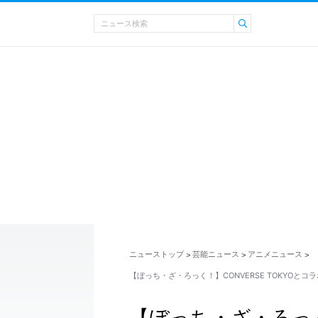
ニューストップ
芸能ニュース
アニメニュース
>
>
>
【ぼっち・ざ・ろっく！】CONVERSE TOKYOとコ
【ぼっち・ざ・ろっく！