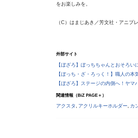
をお楽しみを。
（C）はまじあき／芳文社・アニプ
外部サイト
【ぼざろ】ぼっちちゃんとおそろいに
【ぼっち・ざ・ろっく！】職人の本気
【ぼざろ】ステージの内側へ！ヤマ
関連情報（BiZ PAGE＋）
アクスタ
,
アクリルキーホルダー
,
カ