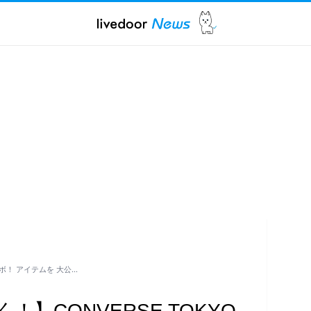
ラボ！ アイテムを 大公…
】CONVERSE TOKYO