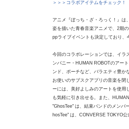
＞＞＞コラボアイテムをチェック！（
アニメ『ぼっち・ざ・ろっく！』は
姿を描いた青春音楽アニメで、2期の制
ppライブイベントも決定しており、
今回のコラボレーションでは、イラ
ンパニー・HUMAN ROBOTのア
ンド、ポーチなど、バラエティ豊か
お使いのサブスクアプリの音楽を閉じ込
ーには、美好よしみのアートを使用
も気軽に引き出せる。また、HUMAN
”GhosTee” は、結束バンドのメ
hosTee” は、CONVERSE T