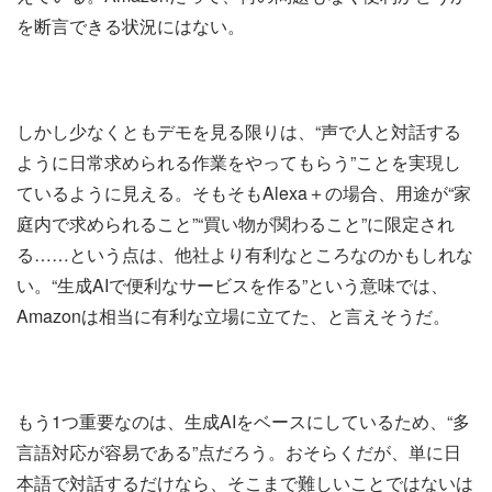
を断言できる状況にはない。
しかし少なくともデモを見る限りは、“声で人と対話する
ように日常求められる作業をやってもらう”ことを実現し
ているように見える。そもそもAlexa＋の場合、用途が“家
庭内で求められること”“買い物が関わること”に限定され
る……という点は、他社より有利なところなのかもしれな
い。“生成AIで便利なサービスを作る”という意味では、
Amazonは相当に有利な立場に立てた、と言えそうだ。
もう1つ重要なのは、生成AIをベースにしているため、“多
言語対応が容易である”点だろう。おそらくだが、単に日
本語で対話するだけなら、そこまで難しいことではないは