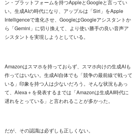
ン・プラットフォームを持つAppleとGoogleと言ってい
い。生成AIの時代になり、アップルは「Siri」をApple
Intelligenceで進化させ、GoogleはGoogleアシスタントか
ら「Gemini」に切り換えて、より使い勝手の良い音声ア
シスタントを実現しようとしている。
Amazonはスマホを持っておらず、スマホ向けの生成AIも
作ってはいない。生成AI自体でも「競争の最前線で戦って
いる」印象を持つ人は少ないだろう。そんな状況もあっ
て、Alexa＋を発表するまでは「Amazonは生成AI時代に
遅れをとっている」と言われることが多かった。
だが、その認識は必ずしも正しくない。