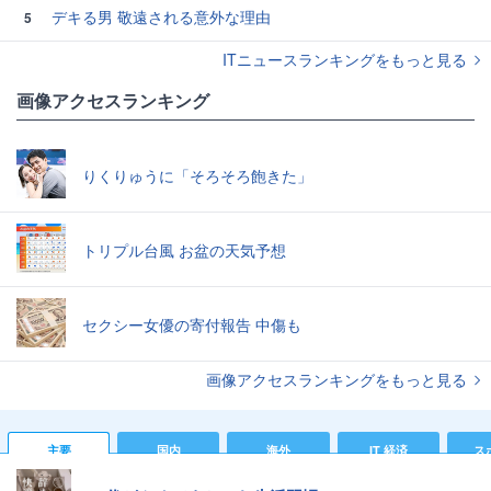
デキる男 敬遠される意外な理由
5
ITニュースランキングをもっと見る
画像アクセスランキング
りくりゅうに「そろそろ飽きた」
トリプル台風 お盆の天気予想
セクシー女優の寄付報告 中傷も
画像アクセスランキングをもっと見る
主要
国内
海外
IT 経済
ス