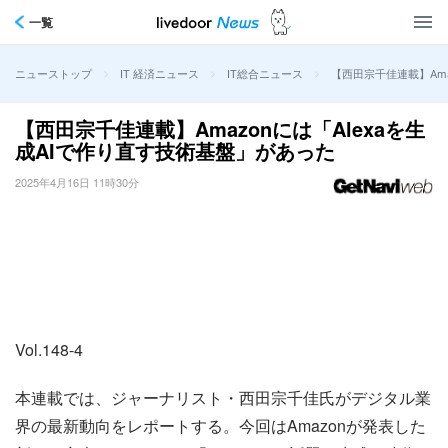
一覧
>
>
>
【西田宗千佳連載】Ama
ニューストップ
IT 経済ニュース
IT総合ニュース
【西田宗千佳連載】Amazonには「Alexaを生
成AIで作り直す技術基盤」があった
2025年4月16日 11時30分
Vol.148-4
本連載では、ジャーナリスト・西田宗千佳氏がデジタル業
界の最新動向をレポートする。今回はAmazonが発表した