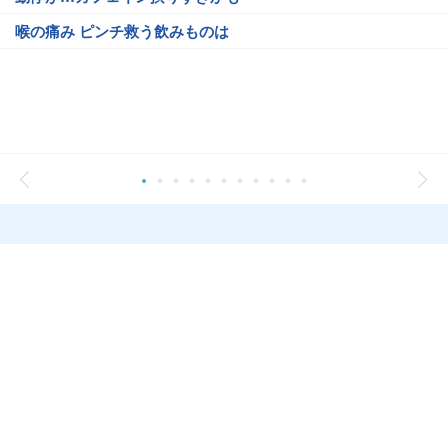
喉の痛み ピンチ救う飲みものは