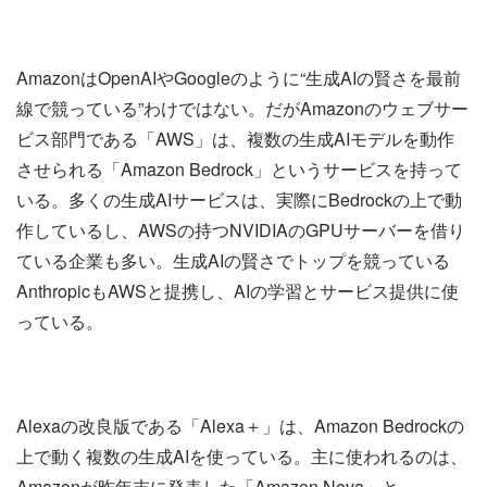
AmazonはOpenAIやGoogleのように“生成AIの賢さを最前
線で競っている”わけではない。だがAmazonのウェブサー
ビス部門である「AWS」は、複数の生成AIモデルを動作
させられる「Amazon Bedrock」というサービスを持って
いる。多くの生成AIサービスは、実際にBedrockの上で動
作しているし、AWSの持つNVIDIAのGPUサーバーを借り
ている企業も多い。生成AIの賢さでトップを競っている
AnthropicもAWSと提携し、AIの学習とサービス提供に使
っている。
Alexaの改良版である「Alexa＋」は、Amazon Bedrockの
上で動く複数の生成AIを使っている。主に使われるのは、
Amazonが昨年末に発表した「Amazon Nova」と、