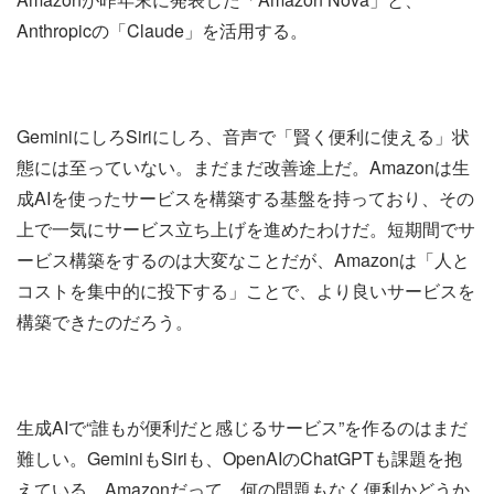
Anthropicの「Claude」を活用する。
GeminiにしろSiriにしろ、音声で「賢く便利に使える」状
態には至っていない。まだまだ改善途上だ。Amazonは生
成AIを使ったサービスを構築する基盤を持っており、その
上で一気にサービス立ち上げを進めたわけだ。短期間でサ
ービス構築をするのは大変なことだが、Amazonは「人と
コストを集中的に投下する」ことで、より良いサービスを
構築できたのだろう。
生成AIで“誰もが便利だと感じるサービス”を作るのはまだ
難しい。GeminiもSiriも、OpenAIのChatGPTも課題を抱
えている。Amazonだって、何の問題もなく便利かどうか