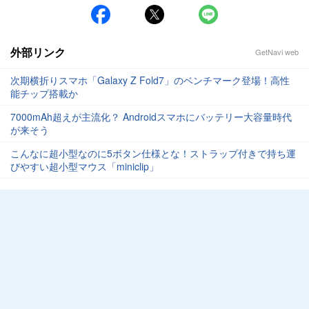
外部リンク
GetNavi web
次期横折りスマホ「Galaxy Z Fold7」のベンチマーク登場！高性
能チップ搭載か
7000mAh超えが主流化？ Androidスマホにバッテリー大容量時代
が来そう
こんなに超小型なのに5ボタン仕様とな！ストラップ付きで持ち運
びやすい超小型マウス「miniclip」