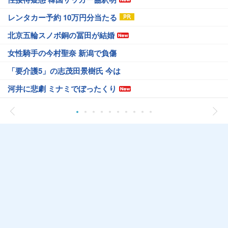
レンタカー予約 10万円分当たる
北京五輪スノボ銅の冨田が結婚
女性騎手の今村聖奈 新潟で負傷
「要介護5」の志茂田景樹氏 今は
河井に悲劇 ミナミでぼったくり