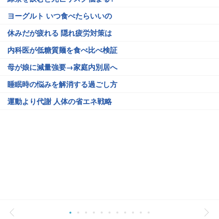
ヨーグルト いつ食べたらいいの
休みだが疲れる 隠れ疲労対策は
内科医が低糖質麺を食べ比べ検証
母が娘に減量強要→家庭内別居へ
睡眠時の悩みを解消する過ごし方
運動より代謝 人体の省エネ戦略