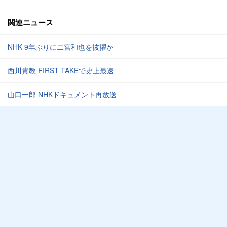
関連ニュース
NHK 9年ぶりに二宮和也を抜擢か
西川貴教 FIRST TAKEで史上最速
山口一郎 NHKドキュメント再放送