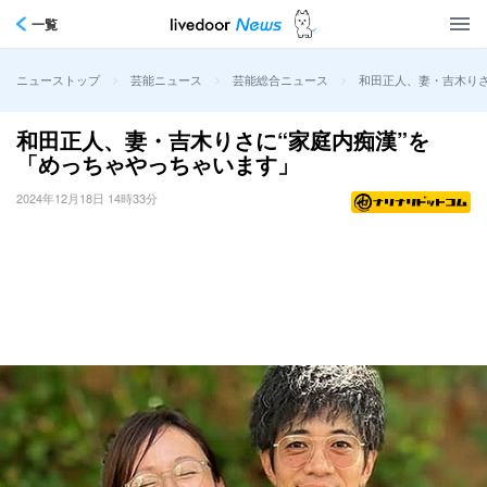
一覧
>
>
>
和田正人、妻・吉木りさ
ニューストップ
芸能ニュース
芸能総合ニュース
和田正人、妻・吉木りさに“家庭内痴漢”を
「めっちゃやっちゃいます」
2024年12月18日 14時33分