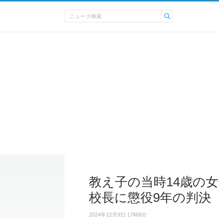
教え子の当時14歳の
校長に懲役9年の判決
2024年12月9日 17時8分