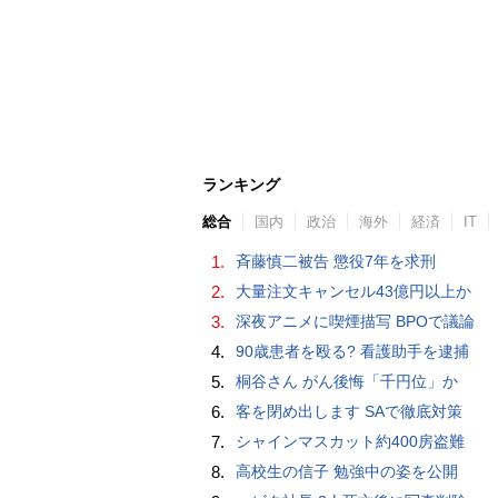
ランキング
総合
国内
政治
海外
経済
IT
1.
斉藤慎二被告 懲役7年を求刑
2.
大量注文キャンセル43億円以上か
3.
深夜アニメに喫煙描写 BPOで議論
4.
90歳患者を殴る? 看護助手を逮捕
5.
桐谷さん がん後悔「千円位」か
6.
客を閉め出します SAで徹底対策
7.
シャインマスカット約400房盗難
8.
高校生の信子 勉強中の姿を公開