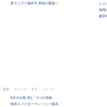
新テニプリ最終号 異例の重版へ
レス
福岡
藤原
芸能
ゴシップ
女子
トレンド
8月の台風 潜む「2つの危険」
映画スパイダーマン ソニー最高