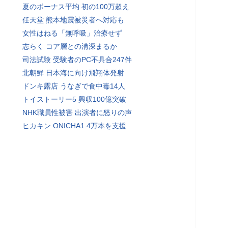
夏のボーナス平均 初の100万超え
任天堂 熊本地震被災者へ対応も
女性はねる「無呼吸」治療せず
志らく コア層との溝深まるか
司法試験 受験者のPC不具合247件
北朝鮮 日本海に向け飛翔体発射
ドンキ露店 うなぎで食中毒14人
トイストーリー5 興収100億突破
NHK職員性被害 出演者に怒りの声
ヒカキン ONICHA1.4万本を支援