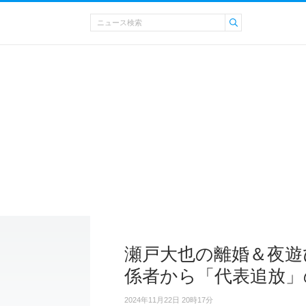
瀬戸大也の離婚＆夜遊
係者から「代表追放」
2024年11月22日 20時17分