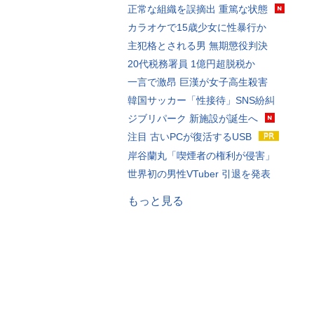
正常な組織を誤摘出 重篤な状態
カラオケで15歳少女に性暴行か
主犯格とされる男 無期懲役判決
20代税務署員 1億円超脱税か
一言で激昂 巨漢が女子高生殺害
韓国サッカー「性接待」SNS紛糾
ジブリパーク 新施設が誕生へ
注目 古いPCが復活するUSB
岸谷蘭丸「喫煙者の権利が侵害」
世界初の男性VTuber 引退を発表
もっと見る