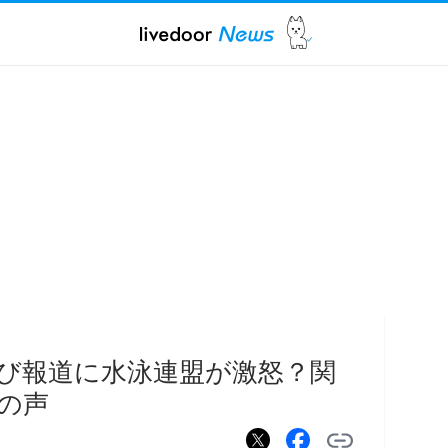
び報道に水泳連盟が激怒？関
の声