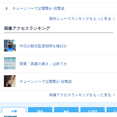
チェーンソーで父襲撃か 目撃談
5
国内ニュースランキングをもっと見る
画像アクセスランキング
中日が新庄監督招聘を検討か
関東「真夏の暑さ」は終了か
チェーンソーで父襲撃か 目撃談
画像アクセスランキングをもっと見る
主要
国内
海外
IT 経済
ス