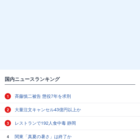
国内ニュースランキング
斉藤慎二被告 懲役7年を求刑
1
大量注文キャンセル43億円以上か
2
レストランで192人食中毒 静岡
3
関東「真夏の暑さ」は終了か
4