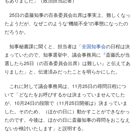
もありました」（政治担当記者）
25日の斎藤知事の百条委員会出席は事実上、難しくなっ
たようだが、なぜこのような“機能不全”の事態になったの
だろうか。
知事秘書課に聞くと、担当者は「
全国知事会
の日程は決
まっていたので、知事選挙中、議会事務局に『斎藤氏が当
選したら25日（の百条委員会出席）は難しい』と伝えてあ
りました」と、伝達済みだったことを明らかにした。
これに対して議会事務局は、11月25日の尋問日程につ
いて「どなたをお呼びするかは決まっていませんでした
が、10月24日の段階で（11月25日開催は）決まっていま
した。そのため、（ほかの日に）動かすことができなかっ
たのです。今後は、ほかの日に斎藤知事の尋問をおこなえ
ないか検討いたします」と説明する。