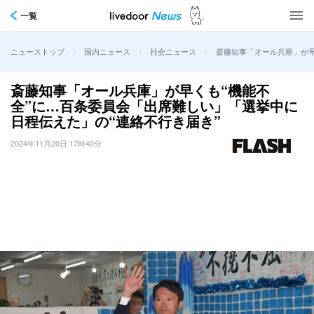
一覧
>
>
>
斎藤知事「オール兵庫」が早
ニューストップ
国内ニュース
社会ニュース
斎藤知事「オール兵庫」が早くも“機能不
全”に…百条委員会「出席難しい」「選挙中に
日程伝えた」の“連絡不行き届き”
2024年11月20日 17時40分