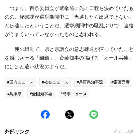
つまり、百条委員会が選挙前に先に日程を決めていたも
のの、秘書課が選挙期間中に「当選したら出席できない」
と伝達したということだ。選挙期間中の騒乱ぶりで、連絡
がうまくいっていなかったものと思われる。
一連の騒動で、県と県議会の意思疎通が滞っていたこと
を感じさせる「齟齬」。斎藤知事の掲げる「オール兵庫」
にはほど遠い状況のようだ。
#国内ニュース
#社会ニュース
#兵庫県知事選
#斎藤元彦
#兵庫県
#全国知事会
#時事ニュース
外部リンク
Smart FLASH