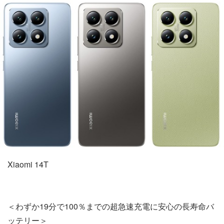
Xiaomi 14T
＜わずか19分で100％までの超急速充電に安心の長寿命バ
ッテリー＞