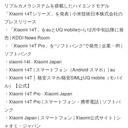
リプルカメラシステムを搭載したハイエンドモデル
「Xiaomi 14Tシリーズ」を発表 | 小米技術日本株式会社の
プレスリリース
・「Xiaomi 14T」をauとUQ mobileから12月中旬以降に発
売 | KDDI News Room
・「Xiaomi 14T Pro」を“ソフトバンク”で発売 | 企業・IR |
ソフトバンク
・xiaomi-14t - Xiaomi Japan
・Xiaomi 14T | スマートフォン（Android スマホ）| au
・Xiaomi 14T │ 格安スマホ/格安SIMはUQ mobile（モバイ
ル）【公式】
・Xiaomi 14T Pro - Xiaomi Japan
・Xiaomi 14T Pro | スマートフォン・携帯電話 | ソフトバ
ンク
・Xiaomi Japan | スマートフォン | Xiaomi公式サイト | シ
ャオミ・ジャパン