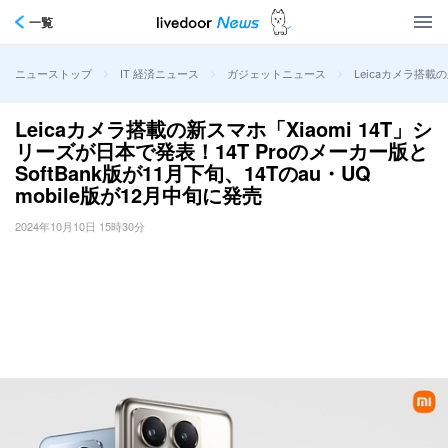
一覧
>
>
>
Leicaカメラ搭載の
ニューストップ
IT 経済ニュース
ガジェットニュース
Leicaカメラ搭載の新スマホ「Xiaomi 14T」シ
リーズが日本で発表！14T Proのメーカー版と
SoftBank版が11月下旬、14Tのau・UQ
mobile版が12月中旬に発売
2024年10月10日 15時30分