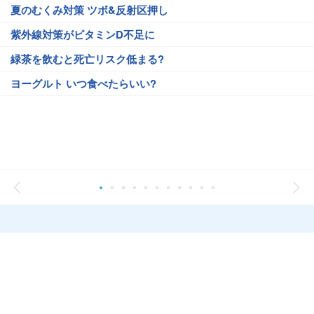
夏のむくみ対策 ツボ&反射区押し
紫外線対策がビタミンD不足に
緑茶を飲むと死亡リスク低まる?
ヨーグルト いつ食べたらいい?