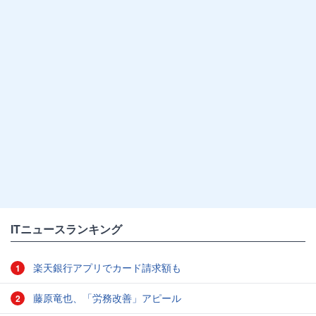
ITニュースランキング
楽天銀行アプリでカード請求額も
1
藤原竜也、「労務改善」アピール
2