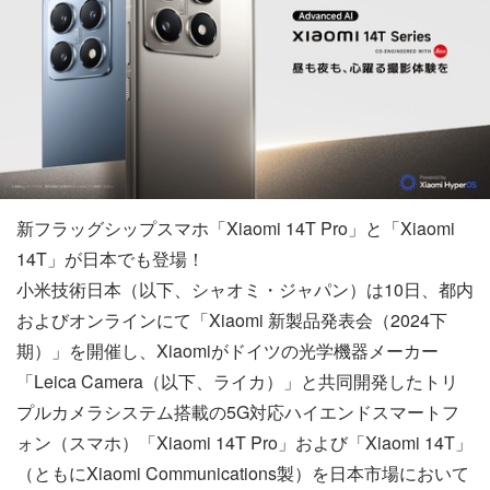
新フラッグシップスマホ「Xiaomi 14T Pro」と「Xiaomi
14T」が日本でも登場！
小米技術日本（以下、シャオミ・ジャパン）は10日、都内
およびオンラインにて「Xiaomi 新製品発表会（2024下
期）」を開催し、Xiaomiがドイツの光学機器メーカー
「Leica Camera（以下、ライカ）」と共同開発したトリ
プルカメラシステム搭載の5G対応ハイエンドスマートフ
ォン（スマホ）「Xiaomi 14T Pro」および「Xiaomi 14T」
（ともにXiaomi Communications製）を日本市場において