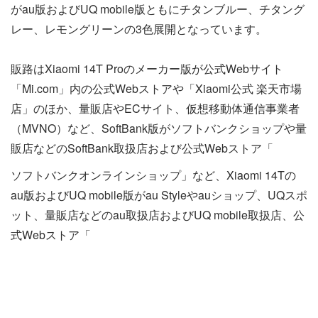
がau版およびUQ mobile版ともにチタンブルー、チタング
レー、レモングリーンの3色展開となっています。
販路はXiaomi 14T Proのメーカー版が公式Webサイト
「Mi.com」内の公式Webストアや「Xiaomi公式 楽天市場
店」のほか、量販店やECサイト、仮想移動体通信事業者
（MVNO）など、SoftBank版がソフトバンクショップや量
販店などのSoftBank取扱店および公式Webストア「
ソフトバンクオンラインショップ」など、Xiaomi 14Tの
au版およびUQ mobile版がau Styleやauショップ、UQスポ
ット、量販店などのau取扱店およびUQ mobile取扱店、公
式Webストア「