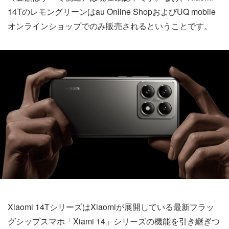
14Tのレモングリーンはau Online ShopおよびUQ mobile
オンラインショップでのみ販売されるということです。
Xiaomi 14TシリーズはXiaomiが展開している最新フラッ
グシップスマホ「Xiami 14」シリーズの機能を引き継ぎつ