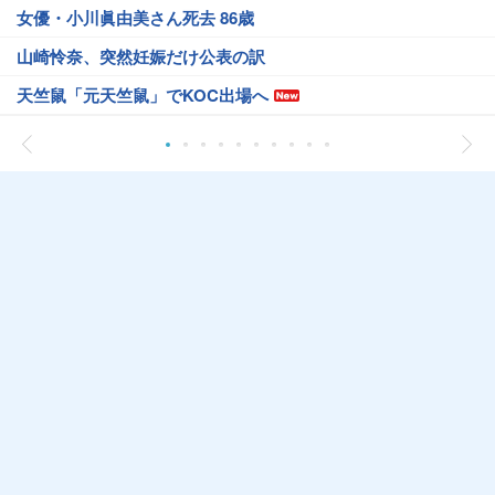
女優・小川眞由美さん死去 86歳
山崎怜奈、突然妊娠だけ公表の訳
天竺鼠「元天竺鼠」でKOC出場へ