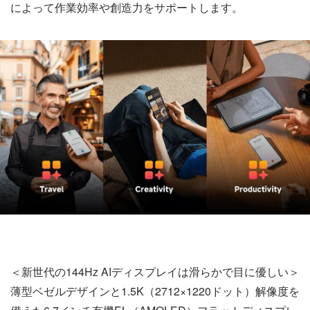
によって作業効率や創造力をサポートします。
＜新世代の144Hz AIディスプレイは滑らかで目に優しい＞
薄型ベゼルデザインと1.5K（2712×1220ドット）解像度を