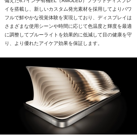
備えた6.7インチ有機EL（AMOLED）フラットディスプレ
イを搭載し、新しいカスタム発光素材を採用してよりパワ
フルで鮮やかな視覚体験を実現しており、ディスプレイは
さまざまな使用シーンや時間に応じて色温度と輝度を最適
に調整してブルーライトを効果的に低減して目の健康を守
り、より優れたアイケア効果を保証します。