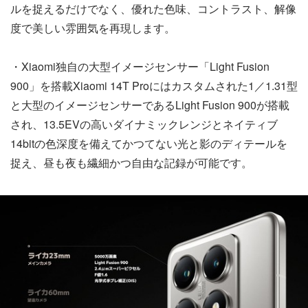
ルを捉えるだけでなく、優れた色味、コントラスト、解像
度で美しい雰囲気を再現します。
・Xiaomi独自の大型イメージセンサー「Light Fusion
900」を搭載Xiaomi 14T Proにはカスタムされた1／1.31型
と大型のイメージセンサーであるLight Fusion 900が搭載
され、13.5EVの高いダイナミックレンジとネイティブ
14bitの色深度を備えてかつてない光と影のディテールを
捉え、昼も夜も繊細かつ自由な記録が可能です。