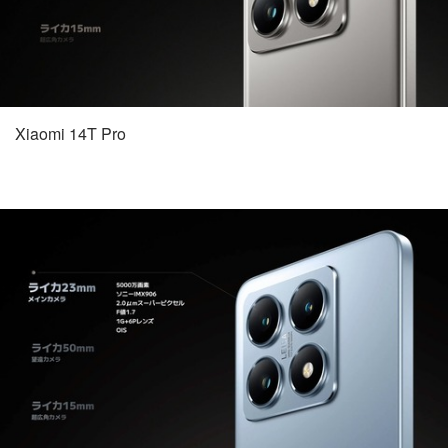
Xiaomi 14T Pro