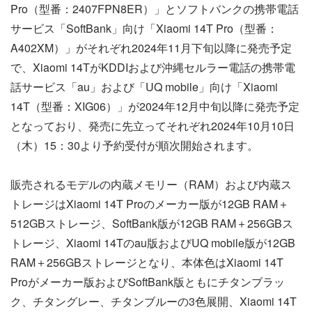
Pro（型番：2407FPN8ER）」とソフトバンクの携帯電話
サービス「SoftBank」向け「Xiaomi 14T Pro（型番：
A402XM）」がそれぞれ2024年11月下旬以降に発売予定
で、Xiaomi 14TがKDDIおよび沖縄セルラー電話の携帯電
話サービス「au」および「UQ mobile」向け「Xiaomi
14T（型番：XIG06）」が2024年12月中旬以降に発売予定
となっており、発売に先立ってそれぞれ2024年10月10日
（木）15：30より予約受付が順次開始されます。
販売されるモデルの内蔵メモリー（RAM）および内蔵ス
トレージはXiaomi 14T Proのメーカー版が12GB RAM＋
512GBストレージ、SoftBank版が12GB RAM＋256GBス
トレージ、Xiaomi 14Tのau版およびUQ mobile版が12GB
RAM＋256GBストレージとなり、本体色はXiaomi 14T
Proがメーカー版およびSoftBank版ともにチタンブラッ
ク、チタングレー、チタンブルーの3色展開、Xiaomi 14T