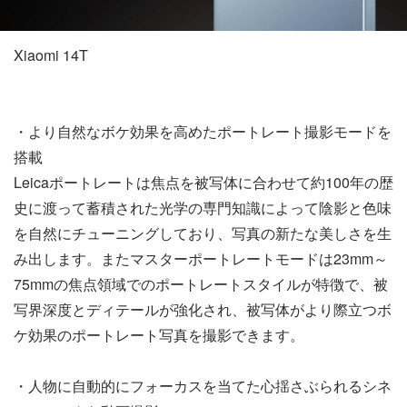
Xiaomi 14T
・より自然なボケ効果を高めたポートレート撮影モードを
搭載
Leicaポートレートは焦点を被写体に合わせて約100年の歴
史に渡って蓄積された光学の専門知識によって陰影と色味
を自然にチューニングしており、写真の新たな美しさを生
み出します。またマスターポートレートモードは23mm～
75mmの焦点領域でのポートレートスタイルが特徴で、被
写界深度とディテールが強化され、被写体がより際立つボ
ケ効果のポートレート写真を撮影できます。
・人物に自動的にフォーカスを当てた心揺さぶられるシネ