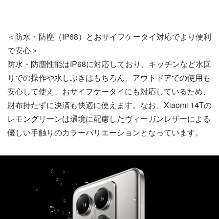
＜防水・防塵（IP68）とおサイフケータイ対応でより便利
で安心＞
防水・防塵性能はIP68に対応しており、キッチンなど水回
りでの操作や水しぶきはもちろん、アウトドアでの使用も
安心して使え、おサイフケータイにも対応しているため、
財布持たずに決済も快適に使えます。なお、Xiaomi 14Tの
レモングリーンは環境に配慮したヴィーガンレザーによる
優しい手触りのカラーバリエーションとなっています。