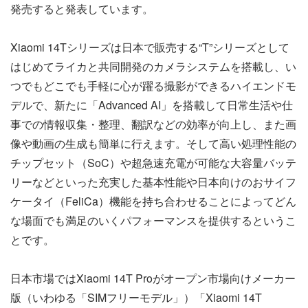
発売すると発表しています。
Xiaomi 14Tシリーズは日本で販売する“T”シリーズとして
はじめてライカと共同開発のカメラシステムを搭載し、い
つでもどこでも手軽に心が躍る撮影ができるハイエンドモ
デルで、新たに「Advanced AI」を搭載して日常生活や仕
事での情報収集・整理、翻訳などの効率が向上し、また画
像や動画の生成も簡単に行えます。そして高い処理性能の
チップセット（SoC）や超急速充電が可能な大容量バッテ
リーなどといった充実した基本性能や日本向けのおサイフ
ケータイ（FeliCa）機能を持ち合わせることによってどん
な場面でも満足のいくパフォーマンスを提供するというこ
とです。
日本市場ではXiaomi 14T Proがオープン市場向けメーカー
版（いわゆる「SIMフリーモデル」）「Xiaomi 14T