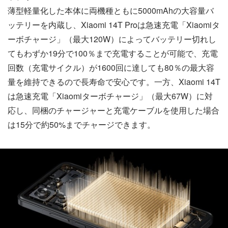
薄型軽量化した本体に両機種ともに5000mAhの大容量バ
ッテリーを内蔵し、Xiaomi 14T Proは急速充電「Xiaomiタ
ーボチャージ」（最大120W）によってバッテリー切れし
てもわずか19分で100％まで充電することが可能で、充電
回数（充電サイクル）が1600回に達しても80％の最大容
量を維持できるので長寿命で安心です。一方、Xiaomi 14T
は急速充電「Xiaomiターボチャージ」（最大67W）に対
応し、同梱のチャージャーと充電ケーブルを使用した場合
は15分で約50%までチャージできます。