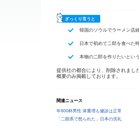
ざっくり言うと
韓国のソウルでラーメン店
日本で初めて二郎を食べた
本物の二郎を作りたいという
提供社の都合により、削除されまし
概要のみ掲載しております。
関連ニュース
年800杯男性 体重増も健診は正常
「二朗系で怒られた」日本の洗礼