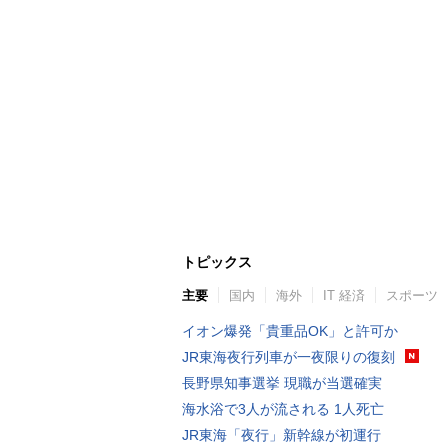
トピックス
主要
国内
海外
IT 経済
スポーツ
イオン爆発「貴重品OK」と許可か
JR東海夜行列車が一夜限りの復刻
長野県知事選挙 現職が当選確実
海水浴で3人が流される 1人死亡
JR東海「夜行」新幹線が初運行