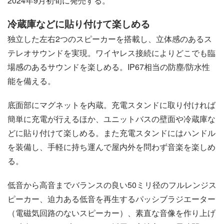
2024年9月初旬に発売する。
冷蔵庫などに貼り付けて楽しめる
独立した左右2つのスピーカーを搭載し、立体感のあるス
テレオサウンドを実現。ワイヤレス接続によりどこでも臨
場感のあるサウンドを楽しめる。IP67相当の防塵/防水性
能を備える。
底面部にマグネットを内蔵。充電スタンドに取り付ければ
簡単に充電が行えるほか、ユニットバスの壁面や冷蔵庫な
どに貼り付けて楽しめる。また充電スタンドにはハンドル
を装備し、手軽に持ち運んで屋内外を問わず音楽を楽しめ
る。
低音から高音までバランスの良い50ミリ径のフルレンジス
ピーカー、迫力ある低音を再生するパッシブラジエーター
（電磁気回路のないスピーカー）、素直な音像を作り上げ