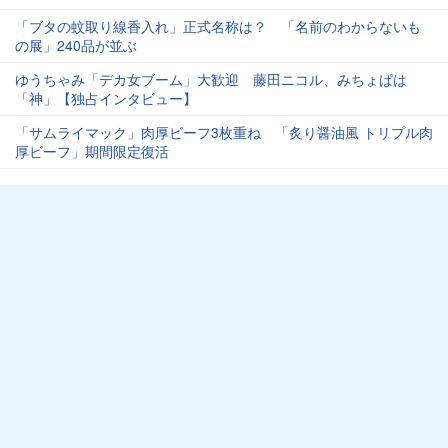
「ブタの蚊取り線香入れ」正式名称は？ 「名前のわからないも
の展」240品が並ぶ
ゆうちゃみ「デカ女ブーム」大歓迎 藤田ニコル、みちょぱは
「神」【独占インタビュー】
「サムライマック」肉厚ビーフ3枚重ね 「炙り醤油風 トリプル肉
厚ビーフ」期間限定復活