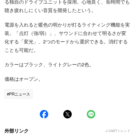
る独自のドライブユニットを採用。心地良く、長時間でも
聴き疲れしにくい音質を開発したという。
電源を入れると暖色の明かりが灯るライティング機能を実
装。「点灯（強/弱）」、サウンドに合わせて明るさが変
化する「変光」、2つのモードから選択できる。消灯する
ことも可能だ。
カラーはブラック、ライトグレーの2色。
価格はオープン。
#PRニュース
外部リンク
J-CASTトレンド