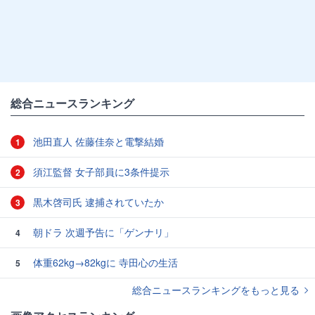
総合ニュースランキング
池田直人 佐藤佳奈と電撃結婚
1
須江監督 女子部員に3条件提示
2
黒木啓司氏 逮捕されていたか
3
朝ドラ 次週予告に「ゲンナリ」
4
体重62kg→82kgに 寺田心の生活
5
総合ニュースランキングをもっと見る