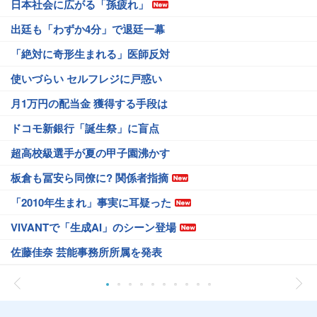
日本社会に広がる「孫疲れ」
出廷も「わずか4分」で退廷一幕
「絶対に奇形生まれる」医師反対
使いづらい セルフレジに戸惑い
月1万円の配当金 獲得する手段は
ドコモ新銀行「誕生祭」に盲点
超高校級選手が夏の甲子園沸かす
板倉も冨安ら同僚に? 関係者指摘
「2010年生まれ」事実に耳疑った
VIVANTで「生成AI」のシーン登場
佐藤佳奈 芸能事務所所属を発表