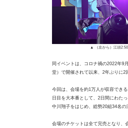
▲ （左から）江頭2:
同イベントは、コロナ禍の2022年9月に
堂）で開催されて以来、2年ぶりに2
今回は、会場を約1万人が収容できる
日目を大本番として、2日間にわたっ
中川翔子をはじめ、総勢20組34名
会場のチケットは全て完売となり、