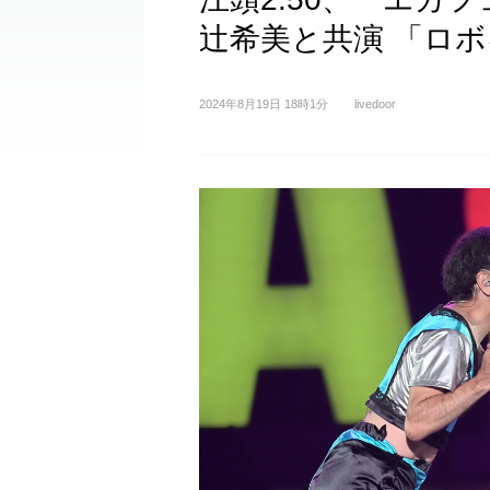
辻希美と共演 「ロ
2024年8月19日 18時1分
livedoor