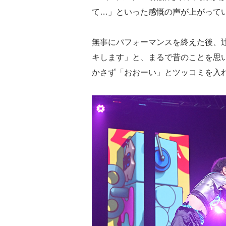
て…」といった感慨の声が上がって
無事にパフォーマンスを終えた後、
キします」と、まるで昔のことを思
かさず「おおーい」とツッコミを入