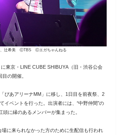
50、辻希美 ⒸTBS Ⓒエガちゃんねる
東京・LINE CUBE SHIBUYA（旧・渋谷公会
回目の開催。
「ぴあアリーナMM」に移し、1日目を前夜祭、2
てイベントを行った。出演者には、“中野仲間”の
の江頭に縁のあるメンバーが集まった。
会場に来られなかった方のために生配信も行われ