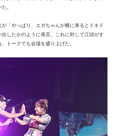
いた。
辻が「やっぱり、エガちゃんが横に来るとドキド
い出したかのように発言。これに対して江頭がす
れ、トークでも会場を盛り上げた。