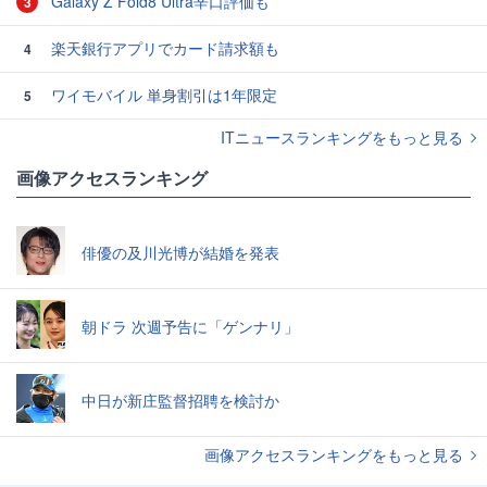
Galaxy Z Fold8 Ultra辛口評価も
3
楽天銀行アプリでカード請求額も
4
ワイモバイル 単身割引は1年限定
5
ITニュースランキングをもっと見る
画像アクセスランキング
俳優の及川光博が結婚を発表
朝ドラ 次週予告に「ゲンナリ」
中日が新庄監督招聘を検討か
画像アクセスランキングをもっと見る