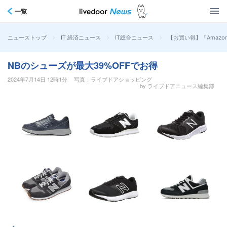
一覧
>
>
>
【お買い得】「Amaz
ニューストップ
IT 経済ニュース
IT総合ニュース
NBのシューズが最大39%OFFでお得
2024年7月14日 12時1分
写真：ライブドアショッピング
by ライブドアニュース編集部