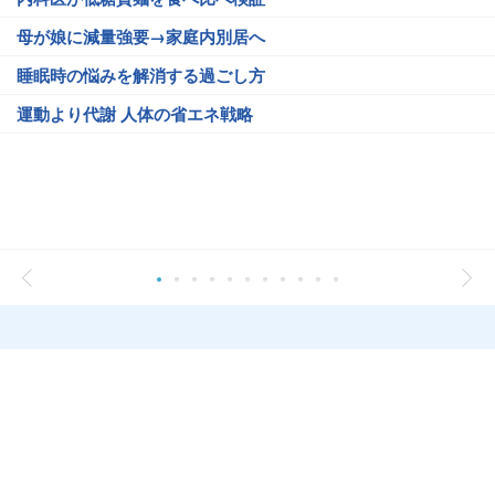
母が娘に減量強要→家庭内別居へ
睡眠時の悩みを解消する過ごし方
運動より代謝 人体の省エネ戦略