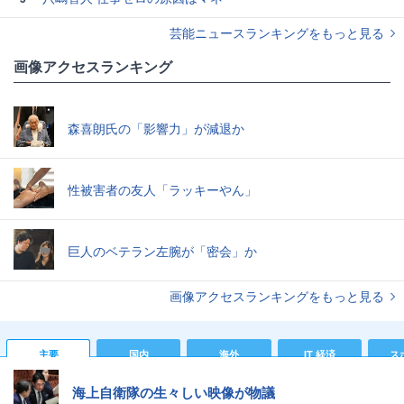
芸能ニュースランキングをもっと見る
画像アクセスランキング
森喜朗氏の「影響力」が減退か
性被害者の友人「ラッキーやん」
巨人のベテラン左腕が「密会」か
画像アクセスランキングをもっと見る
主要
国内
海外
IT 経済
ス
海上自衛隊の生々しい映像が物議