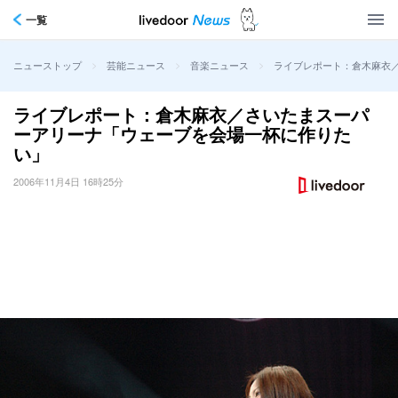
一覧
>
>
>
ライブレポート：倉木麻衣
ニューストップ
芸能ニュース
音楽ニュース
ライブレポート：倉木麻衣／さいたまスーパ
ーアリーナ「ウェーブを会場一杯に作りた
い」
2006年11月4日 16時25分