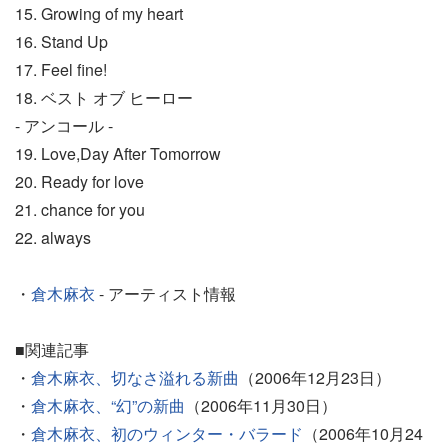
15. Growing of my heart
16. Stand Up
17. Feel fine!
18. ベスト オブ ヒーロー
- アンコール -
19. Love,Day After Tomorrow
20. Ready for love
21. chance for you
22. always
・
倉木麻衣
- アーティスト情報
■関連記事
・
倉木麻衣、切なさ溢れる新曲
（2006年12月23日）
・
倉木麻衣、“幻”の新曲
（2006年11月30日）
・
倉木麻衣、初のウィンター・バラード
（2006年10月24