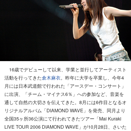
16歳でデビューして以来、学業と並行してアーティスト
活動を行ってきた
倉木麻衣
。昨年に大学を卒業し、今年4
月には日本武道館で行われた「アースデー・コンサート」
に出演、「チーム・マイナス6％」への参加など、音楽を
通して自然の大切さを伝えてきた。8月には6作目となるオ
リジナルアルバム「DIAMOND WAVE」を発売、同月より
全国35ヶ所36公演にて行われてきたツアー「Mai Kuraki
LIVE TOUR 2006 DIAMOND WAVE」が10月28日、さいた