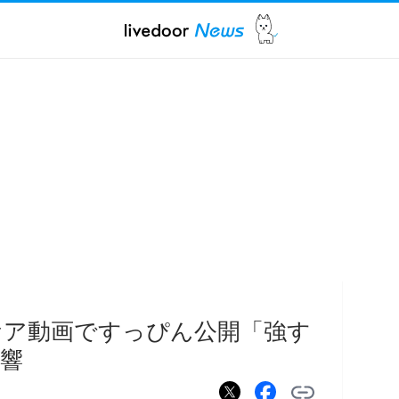
ケア動画ですっぴん公開「強す
響