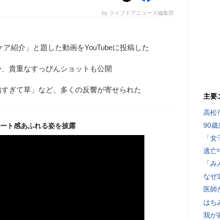
by ライブドアニュース編集部
ア紹介」と題した動画をYouTubeに投稿した
か、貴重なすっぴんショットも公開
強すぎて草」など、多くの反響が寄せられた
主要
高松
90
ート感あふれる姿を披露
「女
逃亡
「み
なぜ
医師
はち
我が