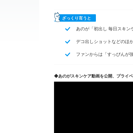
ざっくり言うと
あのが「初出し 毎日スキンケ
デコ出しショットなどのほ
ファンからは「すっぴんが
◆あのがスキンケア動画を公開、プライベ