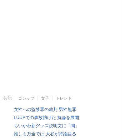
芸能
ゴシップ
女子
トレンド
女性への監禁罪の裁判 男性無罪
LUUPでの事故防げた 持論を展開
ちいかわ新グッズ説明文に「闇」
誰しも万全では 大谷が持論語る