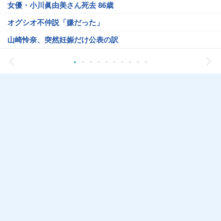
女優・小川眞由美さん死去 86歳
オグシオ不仲説「嫌だった」
山崎怜奈、突然妊娠だけ公表の訳