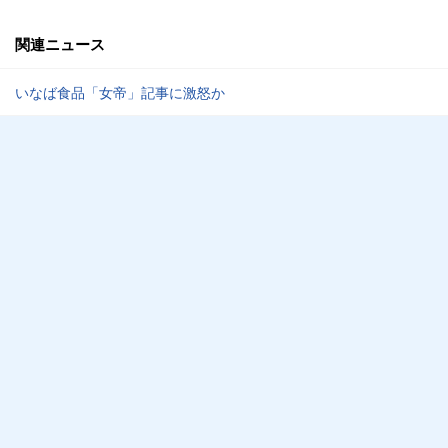
関連ニュース
いなば食品「女帝」記事に激怒か