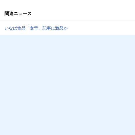
関連ニュース
いなば食品「女帝」記事に激怒か