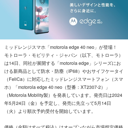
ミッドレンジスマホ「motorola edge 40 neo」が登場！
モトローラ・モビリティ・ジャパン（以下、モトローラ）
は14日、同社が展開する「motorola edge」シリーズにお
ける新商品として防水・防塵（IP68）やおサイフケータイ
（FeliCa）に対応したミッドレンジスマートフォン（スマ
ホ）「motorola edge 40 neo（型番：XT2307-2）」
（Motorola Mobility製）を発表しています。発売日は2024
年5月24日（金）を予定し、発売に先立って5月14日
（火）より順次予約受付を開始しています。
価格（金額はすべて税込）はオープンながら市場想定価格