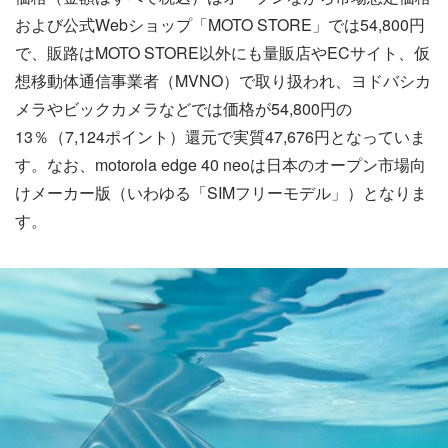
および公式Webショップ「MOTO STORE」では54,800円
で、販路はMOTO STORE以外にも量販店やECサイト、仮
想移動体通信事業者（MVNO）で取り扱われ、ヨドバシカ
メラやビックカメラなどでは価格が54,800円の
13％（7,124ポイント）還元で実質47,676円となっていま
す。なお、motorola edge 40 neoは日本のオープン市場向
けメーカー版（いわゆる「SIMフリーモデル」）となりま
す。