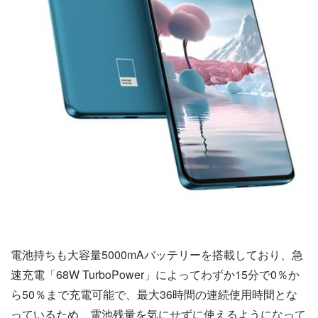
電池持ちも大容量5000mAバッテリーを搭載しており、急
速充電「68W TurboPower」によってわずか15分で0％か
ら50％まで充電可能で、最大36時間の連続使用時間とな
っているため、電池残量を気にせずに使えるようになって