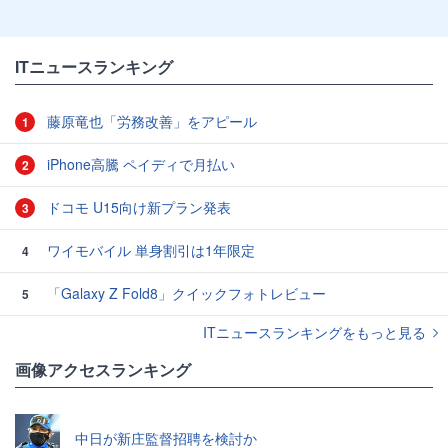
ITニュースランキング
藤原竜也「労務改善」をアピール
1
iPhone高騰 ペイディで月払い
2
ドコモ U15向け新プラン発表
3
ワイモバイル 単身割引は1年限定
4
「Galaxy Z Fold8」クイックフォトレビュー
5
ITニュースランキングをもっと見る
画像アクセスランキング
中日が新庄監督招聘を検討か