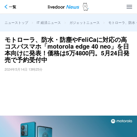
一覧
>
>
>
モトローラ、防水・防
ニューストップ
IT 経済ニュース
ガジェットニュース
モトローラ、防水・防塵やFeliCaに対応の高
コスパスマホ「motorola edge 40 neo」を日
本向けに発表！価格は5万4800円。5月24日発
売で予約受付中
2024年5月14日 13時25分