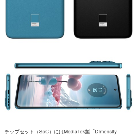
チップセット（SoC）にはMediaTek製「Dimensity