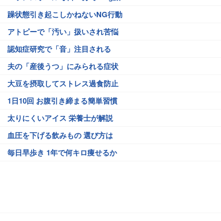
躁状態引き起こしかねないNG行動
アトピーで「汚い」扱いされ苦悩
認知症研究で「音」注目される
夫の「産後うつ」にみられる症状
大豆を摂取してストレス過食防止
1日10回 お腹引き締まる簡単習慣
太りにくいアイス 栄養士が解説
血圧を下げる飲みもの 選び方は
毎日早歩き 1年で何キロ痩せるか