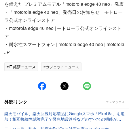
を備えた プレミアムモデル「motorola edge 40 neo」発表
・「motorola edge 40 neo」発売日のお知らせ｜モトロー
ラ公式オンラインストア
・motorola edge 40 neo | モトローラ公式オンラインスト
ア
・耐水性スマートフォン | motorola edge 40 neo | motorola
JP
#IT 経済ニュース
#ガジェットニュース
外部リンク
エスマックス
楽天モバイル、楽天回線対応製品にGoogleスマホ「Pixel 8a」を追
加！相互接続性試験完了で緊急地震速報などのすべての機能が利
用可能に
モトローラ、防水・防塵やFeliCaに対応の高コスパスマホ