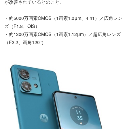
が改善されているとのこと。
・約5000万画素CMOS（1画素1.0μm、4in1）／広角レン
ズ（F1.8、OIS）
・約1300万画素CMOS（1画素1.12μm）／超広角レンズ
（F2.2、画角120°）