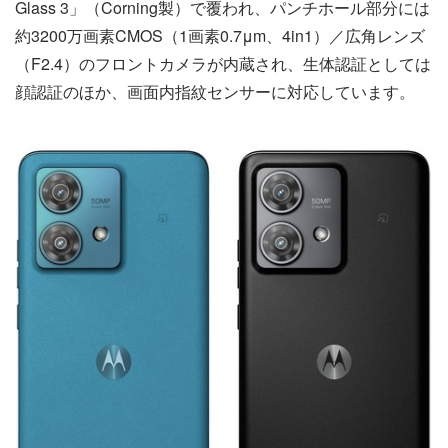
Glass 3」（Corning製）で覆われ、パンチホール部分には
約3200万画素CMOS（1画素0.7μm、4in1）／広角レンズ
（F2.4）のフロントカメラが内蔵され、生体認証としては
顔認証のほか、画面内指紋センサーに対応しています。