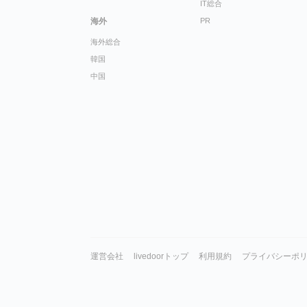
IT総合
海外
PR
海外総合
韓国
中国
運営会社
livedoorトップ
利用規約
プライバシーポ