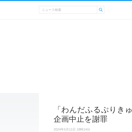
「わんだふるぷりき
企画中止を謝罪
2024年5月11日 18時14分