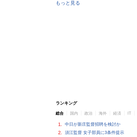
もっと見る
ランキング
総合
国内
政治
海外
経済
IT
1.
中日が新庄監督招聘を検討か
2.
須江監督 女子部員に3条件提示