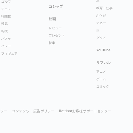
本
ゴルフ
ゴシップ
教育・仕事
テニス
からだ
格闘技
映画
マネー
競馬
レビュー
車
相撲
プレゼント
グルメ
バスケ
特集
バレー
YouTube
フィギュア
サブカル
アニメ
ゲーム
コミック
リシー
コンテンツ・広告ポリシー
livedoorお客様サポートセンター