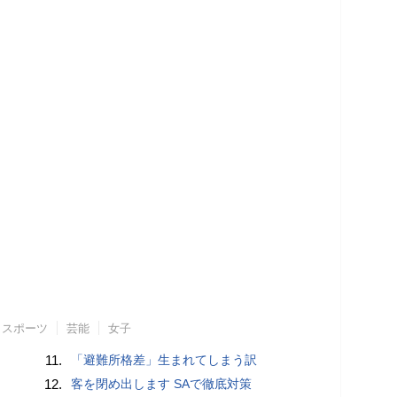
スポーツ
芸能
女子
11.
「避難所格差」生まれてしまう訳
12.
客を閉め出します SAで徹底対策