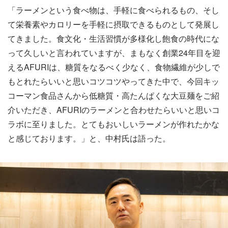
「ラーメンという食べ物は、手軽に食べられるもの、そし
て栄養素やカロリーを手軽に摂取できるものとして発展し
てきました。食文化・生活習慣が多様化し飽食の時代にな
って久しいと言われていますが、まもなく創業24年目を迎
えるAFURIは、糖質をなるべく少なく、食物繊維が少しで
もとれたらいいと思いコツコツやってきた中で、今回キッ
コーマン食品さんから低糖質・高たんぱくな大豆麺をご紹
介いただき、AFURIのラーメンと合わせたらいいと思いコ
ラボに至りました。とてもおいしいラーメンが作れたかな
と感じております。」と、中村氏は語った。