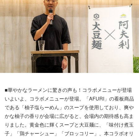
■華やかなラーメンに驚きの声も！コラボメニューが登場
いよいよ、コラボメニューが登場。「AFURI」の看板商品
である「柚子塩らーめん」のスープを使用しており、爽や
かな柚子の香りが会場に広がると、会場内の期待感も高ま
りました。黄金色に輝くスープと大豆麺に、「味付け煮玉
子」「鶏チャーシュー」「ブロッコリー」、本コラボオリ