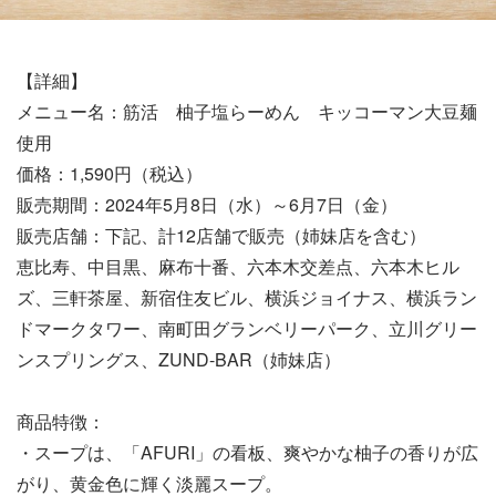
【詳細】
メニュー名：筋活 柚子塩らーめん キッコーマン大豆麺
使用
価格：1,590円（税込）
販売期間：2024年5月8日（水）～6月7日（金）
販売店舗：下記、計12店舗で販売（姉妹店を含む）
恵比寿、中目黒、麻布十番、六本木交差点、六本木ヒル
ズ、三軒茶屋、新宿住友ビル、横浜ジョイナス、横浜ラン
ドマークタワー、南町田グランベリーパーク、立川グリー
ンスプリングス、ZUND-BAR（姉妹店）
商品特徴：
・スープは、「AFURI」の看板、爽やかな柚子の香りが広
がり、黄金色に輝く淡麗スープ。