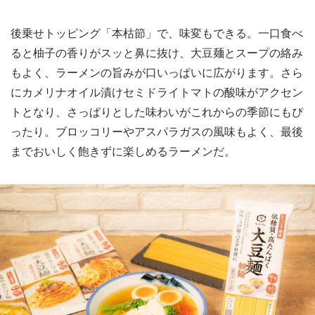
後乗せトッピング「本枯節」で、味変もできる。一口食べ
ると柚子の香りがスッと鼻に抜け、大豆麺とスープの絡み
もよく、ラーメンの旨みが口いっぱいに広がります。さら
にカメリナオイル漬けセミドライトマトの酸味がアクセン
トとなり、さっぱりとした味わいがこれからの季節にもぴ
ったり。ブロッコリーやアスパラガスの風味もよく、最後
までおいしく飽きずに楽しめるラーメンだ。