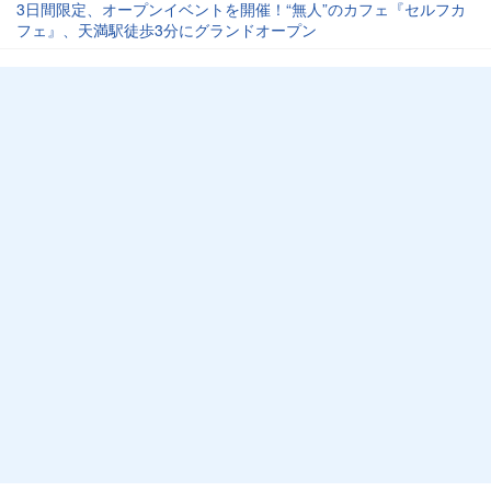
3日間限定、オープンイベントを開催！“無人”のカフェ『セルフカ
フェ』、天満駅徒歩3分にグランドオープン