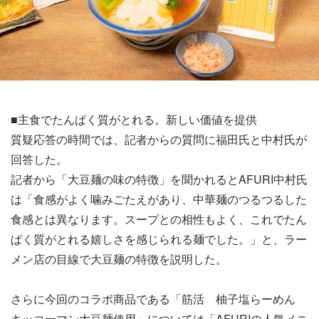
■主食でたんぱく質がとれる。新しい価値を提供
質疑応答の時間では、記者からの質問に福田氏と中村氏が
回答した。
記者から「大豆麺の味の特徴」を聞かれるとAFURI中村氏
は「食感がよく噛みごたえがあり、中華麺のつるつるした
食感とは異なります。スープとの相性もよく、これでたん
ぱく質がとれる嬉しさを感じられる麺でした。」と、ラー
メン店の目線で大豆麺の特徴を説明した。
さらに今回のコラボ商品である「筋活 柚子塩らーめん
キッコーマン大豆麺使用」については「AFURIの人気メニ