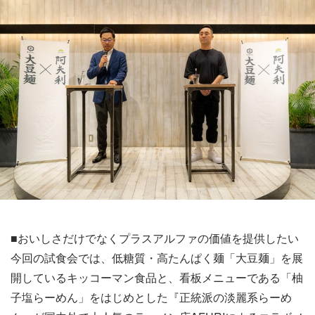
■おいしさだけでなくプラスアルファの価値を提供したい
今回の試食会では、低糖質・高たんぱく麺「大豆麺」を展
開しているキッコーマン食品と、看板メニューである「柚
子塩らーめん」をはじめとした『正統派の淡麗系らーめ