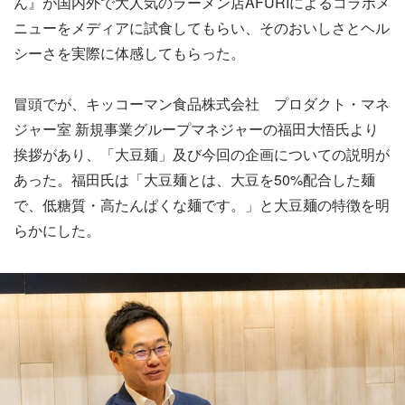
ん』が国内外で大人気のラーメン店AFURIによるコラボメ
ニューをメディアに試食してもらい、そのおいしさとヘル
シーさを実際に体感してもらった。
冒頭でが、キッコーマン食品株式会社 プロダクト・マネ
ジャー室 新規事業グループマネジャーの福田大悟氏より
挨拶があり、「大豆麺」及び今回の企画についての説明が
あった。福田氏は「大豆麺とは、大豆を50%配合した麺
で、低糖質・高たんぱくな麺です。」と大豆麺の特徴を明
らかにした。