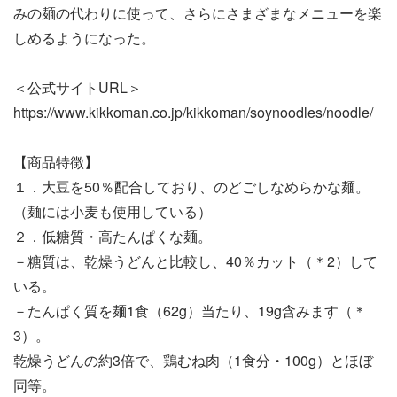
みの麺の代わりに使って、さらにさまざまなメニューを楽
しめるようになった。
＜公式サイトURL＞
https://www.kikkoman.co.jp/kikkoman/soynoodles/noodle/
【商品特徴】
１．大豆を50％配合しており、のどごしなめらかな麺。
（麺には小麦も使用している）
２．低糖質・高たんぱくな麺。
－糖質は、乾燥うどんと比較し、40％カット（＊2）して
いる。
－たんぱく質を麺1食（62g）当たり、19g含みます（＊
3）。
乾燥うどんの約3倍で、鶏むね肉（1食分・100g）とほぼ
同等。