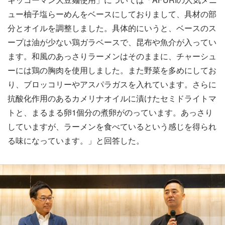
ュー柚子塩らーめんをベースにしておりまして、具材の部
分とオイルを調整しました。具体的にいうと、ベースのス
ープは油が少ない鶏ガラベースで、昆布や魚介が入ってい
ます。和風のあっさりラーメンはそのままに、チャーシュ
ーには鶏の胸肉を使用しました。また野菜を多めにしてお
り、ブロッコリーやアスパラガスを入れています。さらに
抗酸化作用のあるカメリナオイルに漬けたセミドライトマ
トと、まるまる卵1個分の煮卵がのっています。あっさり
していますが、ラーメンを食べているという感じを得られ
る味になっています。」と回答した。