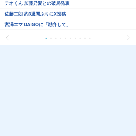
テオくん 加藤乃愛との破局発表
佐藤二朗 約3週間ぶりにX投稿
宮澤エマ DAIGOに「勘弁して」