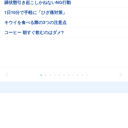
躁状態引き起こしかねないNG行動
1日10分で手軽に「ひざ痛対策」
キウイを食べる際の3つの注意点
コーヒー 朝すぐ飲むのはダメ?