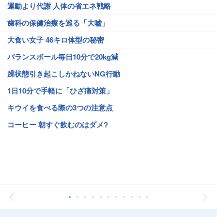
運動より代謝 人体の省エネ戦略
歯科の保健治療を巡る「大嘘」
大食い女子 46キロ体型の秘密
バランスボール毎日10分で20kg減
躁状態引き起こしかねないNG行動
1日10分で手軽に「ひざ痛対策」
キウイを食べる際の3つの注意点
コーヒー 朝すぐ飲むのはダメ?