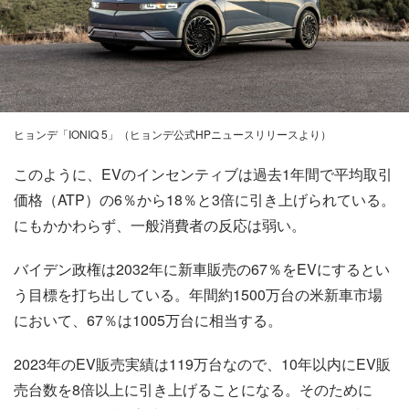
ヒョンデ「IONIQ 5」（ヒョンデ公式HPニュースリリースより）
このように、EVのインセンティブは過去1年間で平均取引
価格（ATP）の6％から18％と3倍に引き上げられている。
にもかかわらず、一般消費者の反応は弱い。
バイデン政権は2032年に新車販売の67％をEVにするとい
う目標を打ち出している。年間約1500万台の米新車市場
において、67％は1005万台に相当する。
2023年のEV販売実績は119万台なので、10年以内にEV販
売台数を8倍以上に引き上げることになる。そのために