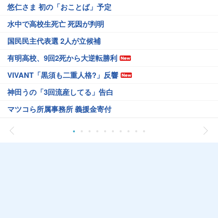
悠仁さま 初の「おことば」予定
水中で高校生死亡 死因が判明
国民民主代表選 2人が立候補
有明高校、9回2死から大逆転勝利
VIVANT「黒須も二重人格?」反響
神田うの「3回流産してる」告白
マツコら所属事務所 義援金寄付