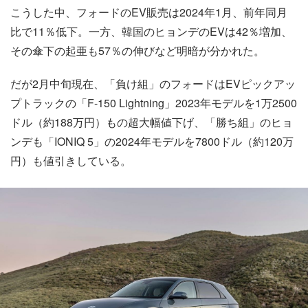
こうした中、フォードのEV販売は2024年1月、前年同月
比で11％低下。一方、韓国のヒョンデのEVは42％増加、
その傘下の起亜も57％の伸びなど明暗が分かれた。
だが2月中旬現在、「負け組」のフォードはEVピックアッ
プトラックの「F-150 Lightning」2023年モデルを1万2500
ドル（約188万円）もの超大幅値下げ、「勝ち組」のヒョ
ンデも「IONIQ 5」の2024年モデルを7800ドル（約120万
円）も値引きしている。