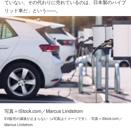
ていない。その代わりに売れているのは、日本製のハイブ
リッド車だ」という――。
写真＝iStock.com／Marcus Lindstrom
EV販売の減速が止まらない（※写真はイメージです） - 写真＝iStock.com／
Marcus Lindstrom