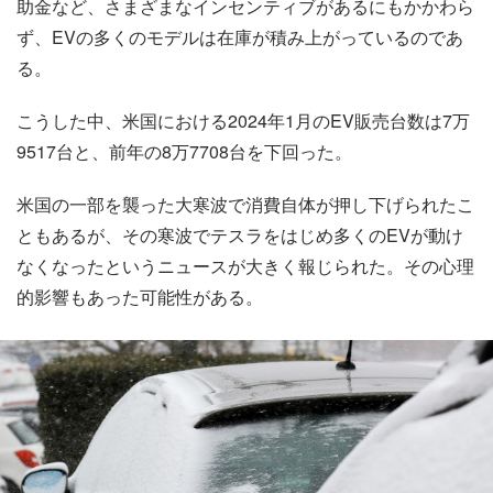
助金など、さまざまなインセンティブがあるにもかかわら
ず、EVの多くのモデルは在庫が積み上がっているのであ
る。
こうした中、米国における2024年1月のEV販売台数は7万
9517台と、前年の8万7708台を下回った。
米国の一部を襲った大寒波で消費自体が押し下げられたこ
ともあるが、その寒波でテスラをはじめ多くのEVが動け
なくなったというニュースが大きく報じられた。その心理
的影響もあった可能性がある。