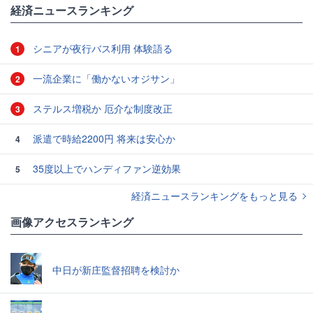
経済ニュースランキング
シニアが夜行バス利用 体験語る
1
一流企業に「働かないオジサン」
2
ステルス増税か 厄介な制度改正
3
派遣で時給2200円 将来は安心か
4
35度以上でハンディファン逆効果
5
経済ニュースランキングをもっと見る
画像アクセスランキング
中日が新庄監督招聘を検討か