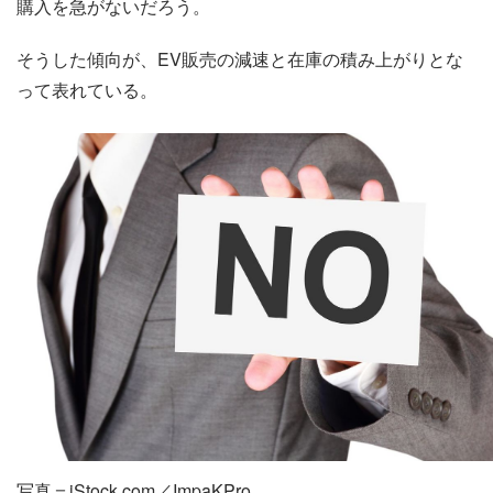
購入を急がないだろう。
そうした傾向が、EV販売の減速と在庫の積み上がりとな
って表れている。
写真＝iStock.com／ImpaKPro