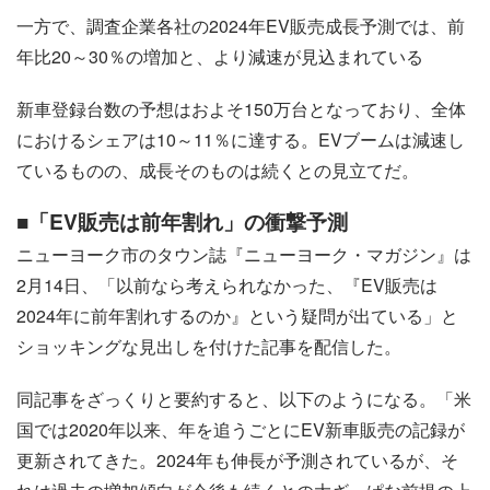
一方で、調査企業各社の2024年EV販売成長予測では、前
年比20～30％の増加と、より減速が見込まれている
新車登録台数の予想はおよそ150万台となっており、全体
におけるシェアは10～11％に達する。EVブームは減速し
ているものの、成長そのものは続くとの見立てだ。
■「EV販売は前年割れ」の衝撃予測
ニューヨーク市のタウン誌『ニューヨーク・マガジン』は
2月14日、「以前なら考えられなかった、『EV販売は
2024年に前年割れするのか』という疑問が出ている」と
ショッキングな見出しを付けた記事を配信した。
同記事をざっくりと要約すると、以下のようになる。「米
国では2020年以来、年を追うごとにEV新車販売の記録が
更新されてきた。2024年も伸長が予測されているが、そ