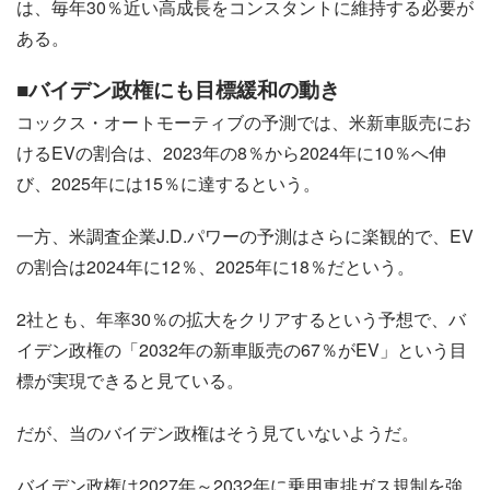
は、毎年30％近い高成長をコンスタントに維持する必要が
ある。
■バイデン政権にも目標緩和の動き
コックス・オートモーティブの予測では、米新車販売にお
けるEVの割合は、2023年の8％から2024年に10％へ伸
び、2025年には15％に達するという。
一方、米調査企業J.D.パワーの予測はさらに楽観的で、EV
の割合は2024年に12％、2025年に18％だという。
2社とも、年率30％の拡大をクリアするという予想で、バ
イデン政権の「2032年の新車販売の67％がEV」という目
標が実現できると見ている。
だが、当のバイデン政権はそう見ていないようだ。
バイデン政権は2027年～2032年に乗用車排ガス規制を強