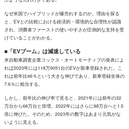
なぜ米国でハイブリッドが爆売れするのか。理由を探る
と、EVとの比較における経済的・環境的な合理性が認識
され、消費者ファーストの使いやすさが圧倒的な支持を受
けていることがわかる。
■「EVブーム」は減速している
米自動車調査企業コックス・オートモーティブの発表によ
れば2023年には118万9051台のEVが新車登録された。こ
れは前年比46％という大きな伸びであり、新車登録全体の
7.6％に相当する。
しかし、前年比の伸び率で見ると、2021年には前年の32
万台から66万台と倍増。2022年にはさらに98万台へと1.5
倍に伸びた。そのため、2023年の数字はあまり元気がな
いように見える。