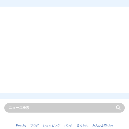
Peachy
ブログ
ショッピング
バンク
みんかぶ
みんかぶChoice