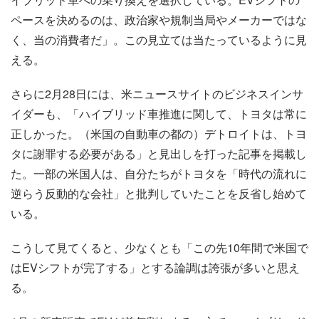
ペースを決めるのは、政治家や規制当局やメーカーではな
く、当の消費者だ」。この見立ては当たっているように見
える。
さらに2月28日には、米ニュースサイトのビジネスインサ
イダーも、「ハイブリッド車推進に関して、トヨタは常に
正しかった。（米国の自動車の都の）デトロイトは、トヨ
タに謝罪する必要がある」と見出しを打った記事を掲載し
た。一部の米国人は、自分たちがトヨタを「時代の流れに
逆らう反動的な会社」と批判していたことを反省し始めて
いる。
こうして見てくると、少なくとも「この先10年間で米国で
はEVシフトが完了する」とする論調は誇張が多いと思え
る。