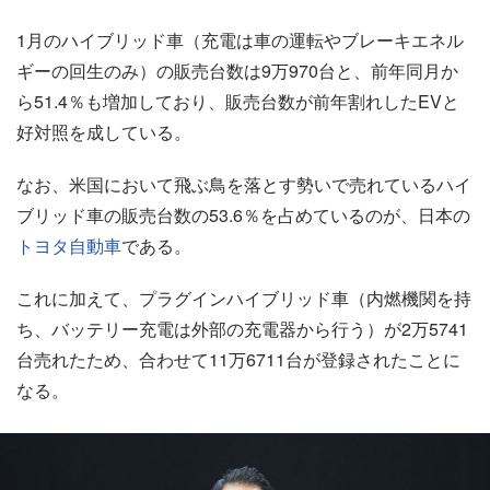
1月のハイブリッド車（充電は車の運転やブレーキエネル
ギーの回生のみ）の販売台数は9万970台と、前年同月か
ら51.4％も増加しており、販売台数が前年割れしたEVと
好対照を成している。
なお、米国において飛ぶ鳥を落とす勢いで売れているハイ
ブリッド車の販売台数の53.6％を占めているのが、日本の
トヨタ自動車
である。
これに加えて、プラグインハイブリッド車（内燃機関を持
ち、バッテリー充電は外部の充電器から行う）が2万5741
台売れたため、合わせて11万6711台が登録されたことに
なる。