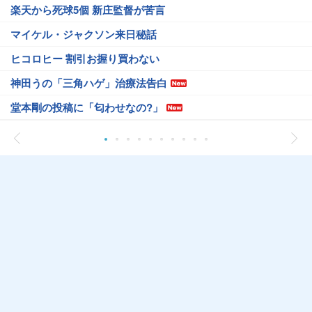
楽天から死球5個 新庄監督が苦言
マイケル・ジャクソン来日秘話
ヒコロヒー 割引お握り買わない
神田うの「三角ハゲ」治療法告白
堂本剛の投稿に「匂わせなの?」