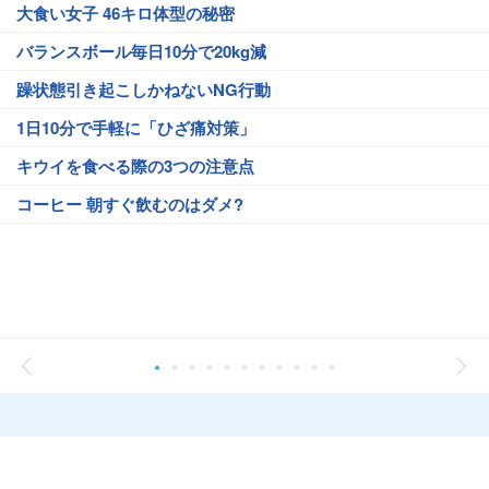
大食い女子 46キロ体型の秘密
バランスボール毎日10分で20kg減
躁状態引き起こしかねないNG行動
1日10分で手軽に「ひざ痛対策」
キウイを食べる際の3つの注意点
コーヒー 朝すぐ飲むのはダメ?