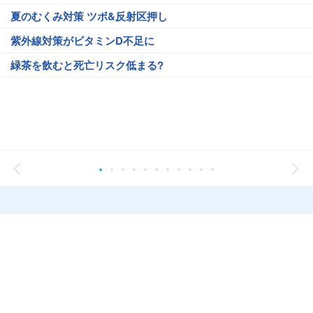
夏のむくみ対策 ツボ&反射区押し
紫外線対策がビタミンD不足に
緑茶を飲むと死亡リスク低まる?