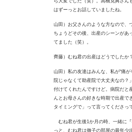
ら大変でした（笑）。高橋克典さん
はずーっとお話していましたね。
山田）お父さんのような方なので、
ちょうどその後、出産のシーンがあ
てました（笑）。
齊藤）むね君の出産はどうでしたか
山田）私の友達はみんな、私が“痛がり
院じゃなくて助産院で大丈夫なの？
付けてくれたんですけど。病院だと
んとお母さんの好きな時期で出産で
タイミングで」って言ってくださっ
むね君が生後1か月の時、一緒に『
っと、むね君は徹子の部屋の最年少