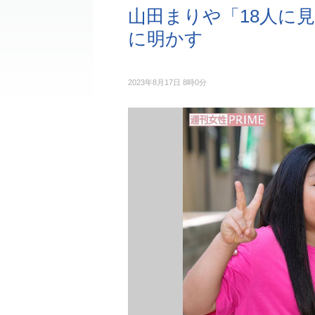
山田まりや「18人に
に明かす
2023年8月17日 8時0分