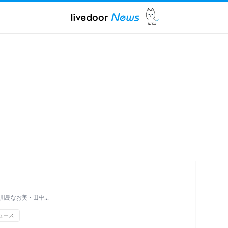
、川島なお美・田中…
ュース