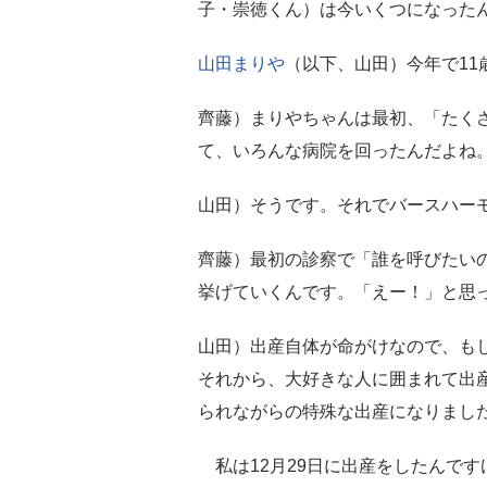
子・崇徳くん）は今いくつになった
山田まりや
（以下、山田）今年で11
齊藤）まりやちゃんは最初、「たく
て、いろんな病院を回ったんだよね
山田）そうです。それでバースハー
齊藤）最初の診察で「誰を呼びたい
挙げていくんです。「えー！」と思
山田）出産自体が命がけなので、も
それから、大好きな人に囲まれて出産
られながらの特殊な出産になりまし
私は12月29日に出産をしたんです