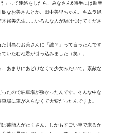
う」って連絡をしたら、みなさん6時半には助産
川島なお美さんとか、田中美里ちゃん、キムラ緑
樫木裕美先生……いろんな人が駆けつけてくださ
た川島なお美さんに「誰？」って言ったんです
っていたむね君が引っ込みました（笑）。
ら、あまりにあどけなくて少女みたいで。素敵な
。
だったので駐車場が狭かったんです。そんな中な
駐車場に車が入らなくて大変だったんですよ。
間は芸能人がたくさん、しかもすごい車で来るか