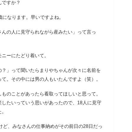
んですか？
歳になります。早いですよね。
さんの人に見守られながら産みたい」って言っ
。
モニーにたどり着いて。
の？」って聞いたらまりやちゃんが次々に名前を
って。その中には男の人もいたんですよ（笑）。
しものことがあったら看取ってほしいと思って。
したいっていう思いがあったので、18人に見守
た。
けど、みなさんの仕事納めがその前日の28日だっ