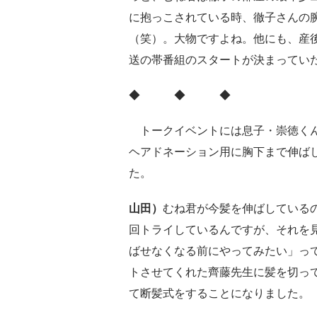
に抱っこされている時、徹子さんの
（笑）。大物ですよね。他にも、産
送の帯番組のスタートが決まってい
◆ ◆ ◆
トークイベントには息子・崇徳くん
ヘアドネーション用に胸下まで伸ば
た。
山田）
むね君が今髪を伸ばしている
回トライしているんですが、それを
ばせなくなる前にやってみたい」っ
トさせてくれた齊藤先生に髪を切っ
て断髪式をすることになりました。