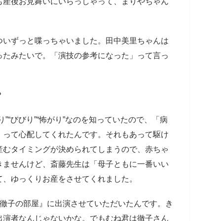
も産後お見舞いにいらっしゃって、まりやちゃん
ついずっと喋っちゃいました。田中美里ちゃんは
ったみたいで。「演技の参考になった」って言っ
？
”“びびり”“怖がり”なのを知っていたので、「病
」って心配してくれたんです。それもあって駆け
産むタイミングが決められてしまうので、赤ちゃ
きませんけど、斎藤先生は「母子ともに一番いい
て、ゆっくりお産をさせてくれました。
徹子の部屋』に出演させていただいたんです。き
出演者なんじゃないかな。でもむね君は徹子さん