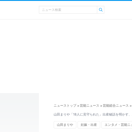
ニューストップ
芸能ニュース
芸能総合ニュース
>
>
>
山田まりや「18人に見守られた」出産秘話を明かす
山田まりや
妊娠・出産
エンタメ・芸能ニ