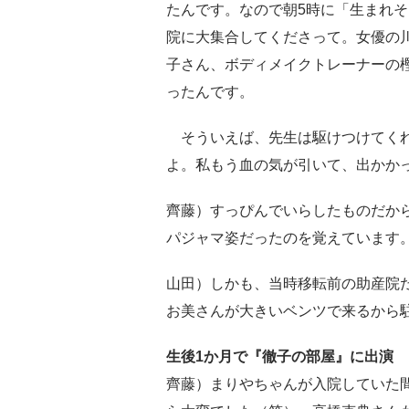
たんです。なので朝5時に「生まれそ
院に大集合してくださって。女優の
子さん、ボディメイクトレーナーの
ったんです。
そういえば、先生は駆けつけてくれ
よ。私もう血の気が引いて、出かか
齊藤）すっぴんでいらしたものだか
パジャマ姿だったのを覚えています
山田）しかも、当時移転前の助産院
お美さんが大きいベンツで来るから
生後1か月で『徹子の部屋』に出演
齊藤）まりやちゃんが入院していた