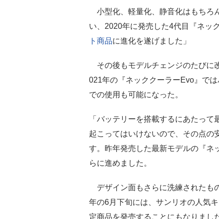
小型化、軽量化、静音化はもちろん
い、2020年に発売した4代目『ネッ
ト商品
に進化を遂げました」
その後もモデルチェンジのたびに改
021年の『ネッククーラーEvo』
での使用も可能になった。
「バッテリーを搭載するにあたって
起こってはいけないので、その点の
す。昨年発売した最新モデルの『ネッ
らに進めました。
デザイン面もさらに洗練されたもの
年の6月下旬には、サンリオの人気
定商品を発売することにもなりまし