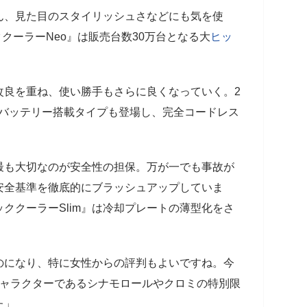
、見た目のスタイリッシュさなどにも気を使
ククーラーNeo』は販売台数30万台となる大
ヒッ
良を重ね、使い勝手もさらに良くなっていく。2
ではバッテリー搭載タイプも登場し、完全コードレス
最も大切なのが安全性の担保。万が一でも事故が
安全基準を徹底的にブラッシュアップしていま
ククーラーSlim』は冷却プレートの薄型化をさ
になり、特に女性からの評判もよいですね。今
キャラクターであるシナモロールやクロミの特別限
た」