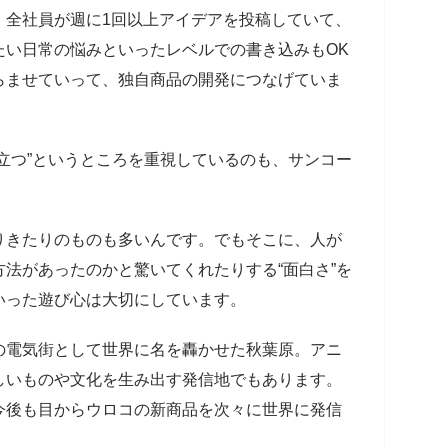
、全社員が週に1回以上アイデアを投稿していて、
たい日常の悩みといったレベルでの書き込みもOK
らませていって、独自商品の開発につなげていま
立つ”というところを重視しているのも、サンコー
りきたりのものも多いんです。でもそこに、人が
法があったのかと驚いてくれたりする“面白さ”を
いった遊び心は大切にしています。
電気街として世界に名を轟かせた秋葉原。アニ
しいものや文化を生み出す発信地でもあります。
今後も目からウロコの新商品を次々に世界に発信