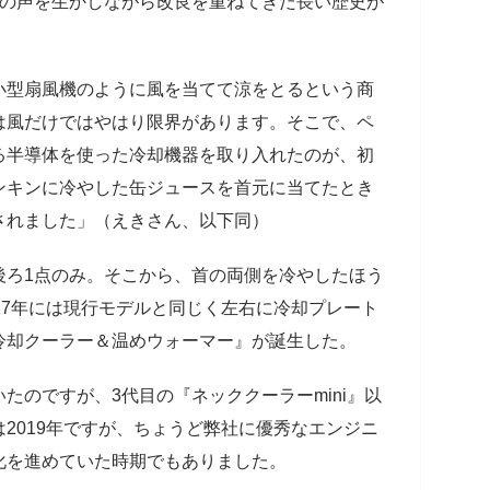
ーの声を生かしながら改良を重ねてきた長い歴史が
小型扇風機のように風を当てて涼をとるという商
は風だけではやはり限界があります。そこで、ペ
る半導体を使った冷却機器を取り入れたのが、初
ンキンに冷やした缶ジュースを首元に当てたとき
されました」（えきさん、以下同）
ろ1点のみ。そこから、首の両側を冷やしたほう
17年には現行モデルと同じく左右に冷却プレート
冷却クーラー＆温めウォーマー』が誕生した。
たのですが、3代目の『ネッククーラーmini』以
2019年ですが、ちょうど弊社に優秀なエンジニ
化を進めていた時期でもありました。