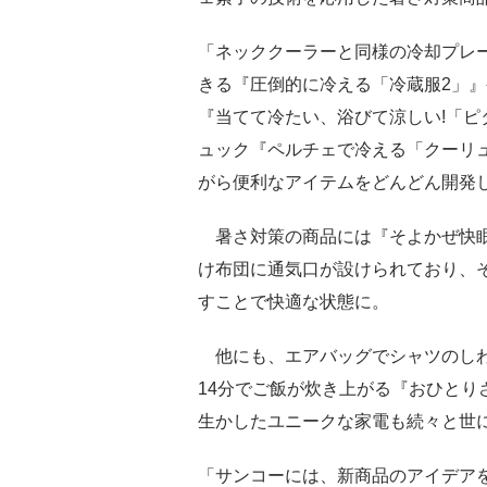
「ネッククーラーと同様の冷却プレ
きる『圧倒的に冷える「冷蔵服2」
『当てて冷たい、浴びて涼しい!「
ュック『ペルチェで冷える「クーリ
がら便利なアイテムをどんどん開発
暑さ対策の商品には『そよかぜ快眠
け布団に通気口が設けられており、
すことで快適な状態に。
他にも、エアバッグでシャツのしわ
14分でご飯が炊き上がる『おひとり
生かしたユニークな家電も続々と世
「サンコーには、新商品のアイデア