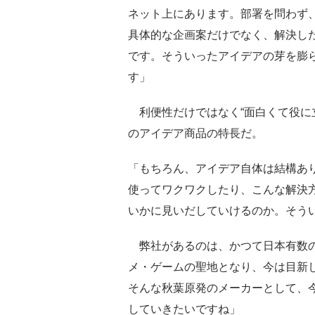
ネット上にあります。部署を問わず
具体的な企画案だけでなく、解決し
です。そういったアイデアの芽を膨
す」
利便性だけではなく“面白くて役に
のアイデア商品の特長だ。
「もちろん、アイデア自体は結構あ
使ってワクワクしたり、こんな解決方
いかに見いだしていけるのか。そう
弊社があるのは、かつて日本有数の
メ・ゲームの聖地となり、今は目新
そんな秋葉原発のメーカーとして、
していきたいですね」