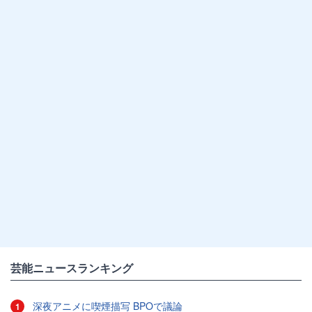
芸能ニュースランキング
深夜アニメに喫煙描写 BPOで議論
1