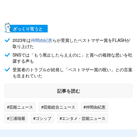
ざっくり言うと
2023年は
仲間由紀恵
らが受賞したベストマザー賞をFLASHが
取り上げた
SNSでは「もう廃止したらええのに」と賞への複雑な思いを吐
露する声も
受賞者のトラブルが続発し「ベストマザー賞の呪い」との言葉
も生まれていた
記事を読む
#芸能ニュース
#芸能総合ニュース
#仲間由紀恵
#三浦瑠麗
#ゴシップ
#エンタメ・芸能ニュース