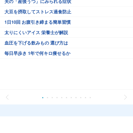
夫の「産後うつ」にみられる症状
大豆を摂取してストレス過食防止
1日10回 お腹引き締まる簡単習慣
太りにくいアイス 栄養士が解説
血圧を下げる飲みもの 選び方は
毎日早歩き 1年で何キロ痩せるか