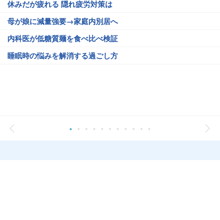
休みだが疲れる 隠れ疲労対策は
母が娘に減量強要→家庭内別居へ
内科医が低糖質麺を食べ比べ検証
睡眠時の悩みを解消する過ごし方