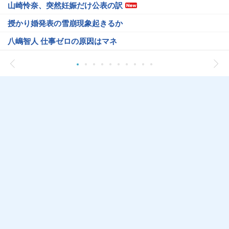
山崎怜奈、突然妊娠だけ公表の訳
授かり婚発表の雪崩現象起きるか
八嶋智人 仕事ゼロの原因はマネ