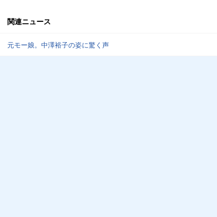
関連ニュース
元モー娘。中澤裕子の姿に驚く声