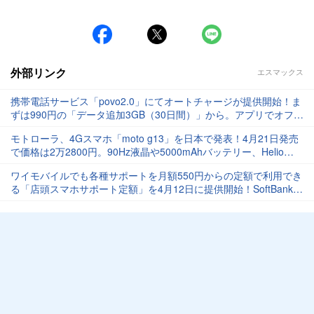
外部リンク
エスマックス
携帯電話サービス「povo2.0」にてオートチャージが提供開始！ま
ずは990円の「データ追加3GB（30日間）」から。アプリでオフに
も可能
モトローラ、4Gスマホ「moto g13」を日本で発表！4月21日発売
で価格は2万2800円。90Hz液晶や5000mAhバッテリー、Helio
G85など
ワイモバイルでも各種サポートを月額550円からの定額で利用でき
る「店頭スマホサポート定額」を4月12日に提供開始！SoftBankに
続いて