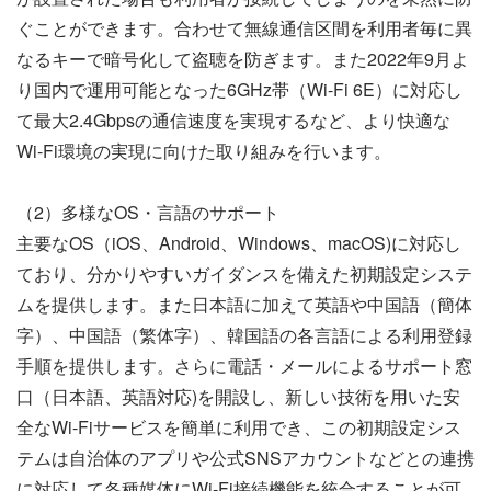
ぐことができます。合わせて無線通信区間を利用者毎に異
なるキーで暗号化して盗聴を防ぎます。また2022年9月よ
り国内で運用可能となった6GHz帯（Wi-Fi 6E）に対応し
て最大2.4Gbpsの通信速度を実現するなど、より快適な
Wi-Fi環境の実現に向けた取り組みを行います。
（2）多様なOS・言語のサポート
主要なOS（iOS、Android、Windows、macOS)に対応し
ており、分かりやすいガイダンスを備えた初期設定システ
ムを提供します。また日本語に加えて英語や中国語（簡体
字）、中国語（繁体字）、韓国語の各言語による利用登録
手順を提供します。さらに電話・メールによるサポート窓
口（日本語、英語対応)を開設し、新しい技術を用いた安
全なWi-Fiサービスを簡単に利用でき、この初期設定シス
テムは自治体のアプリや公式SNSアカウントなどとの連携
に対応して各種媒体にWi-Fi接続機能を統合することが可