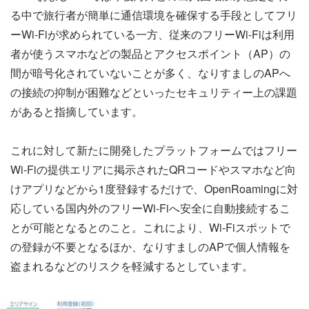
る中で旅行者が簡単に通信環境を確保する手段としてフリ
ーWi-Fiが求められている一方、従来のフリーWi-Fiは利用
者が使うスマホなどの製品とアクセスポイント（AP）の
間が暗号化されていないことが多く、なりすましのAPへ
の接続の抑制が困難などといったセキュリティー上の課題
があると指摘しています。
これに対して新たに開発したプラットフォームではフリー
Wi-Fiの提供エリアに掲示されたQRコードやスマホなど向
けアプリなどから1度登録するだけで、OpenRoamingに対
応している国内外のフリーWi-Fiへ安全に自動接続するこ
とが可能となるとのこと。これにより、Wi-Fiスポットで
の登録が不要となるほか、なりすましのAPで個人情報を
盗まれるなどのリスクを軽減するとしています。