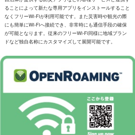
ることによって新たな専用アプリをインストールすること
なくフリーWi-Fiが利用可能です。また災害時や観光の際
にも簡単にWi-Fiへ接続でき、非常時にも通信手段の確保
が可能となります。従来のフリーWi-Fi同様に地域ブラン
ドなど独自名称にカスタマイズして展開可能です。