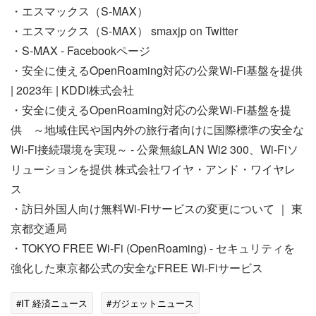
・エスマックス（S-MAX）
・エスマックス（S-MAX） smaxjp on Twitter
・S-MAX - Facebookページ
・安全に使えるOpenRoaming対応の公衆Wi-Fi基盤を提供
| 2023年 | KDDI株式会社
・安全に使えるOpenRoaming対応の公衆Wi-Fi基盤を提
供 ～地域住民や国内外の旅行者向けに国際標準の安全な
Wi-Fi接続環境を実現～ - 公衆無線LAN Wi2 300、Wi-Fiソ
リューションを提供 株式会社ワイヤ・アンド・ワイヤレ
ス
・訪日外国人向け無料Wi-Fiサービスの変更について ｜ 東
京都交通局
・TOKYO FREE Wi-Fi (OpenRoaming) - セキュリティを
強化した東京都公式の安全なFREE Wi-Fiサービス
#IT 経済ニュース
#ガジェットニュース