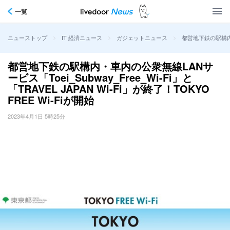
一覧
>
>
>
都営地下鉄の駅構内・車内
ニューストップ
IT 経済ニュース
ガジェットニュース
都営地下鉄の駅構内・車内の公衆無線LANサ
ービス「Toei_Subway_Free_Wi-Fi」と
「TRAVEL JAPAN Wi-Fi」が終了！TOKYO
FREE Wi-Fiが開始
2023年4月1日 5時25分