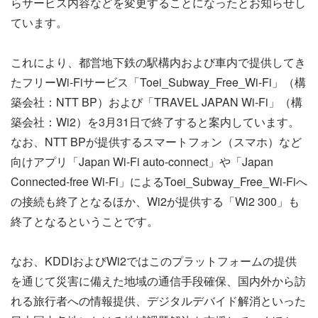
らサービス内容などを変更することになったとお知らせし
ています。
これにより、都営地下鉄の駅構内および車内で提供してき
たフリーWi-Fiサービス「Toei_Subway_Free_Wi-Fi」（構
築会社：NTT BP）および「TRAVEL JAPAN Wi-Fi」（構
築会社：Wi2）を3月31日で終了すると案内しています。
なお、NTT BPが提供するスマートフォン（スマホ）など
向けアプリ「Japan Wi-Fi auto-connect」や「Japan
Connected-free Wi-Fi」によるToei_Subway_Free_Wi-Fiへ
の接続も終了となるほか、Wi2が提供する「Wi2 300」も
終了となるということです。
なお、KDDIおよびWi2ではこのプラットフォームの提供
を通じて災害に備えた地域の通信手段確保、国内外から訪
れる旅行者への情報提供、デジタルデバイド解消といった