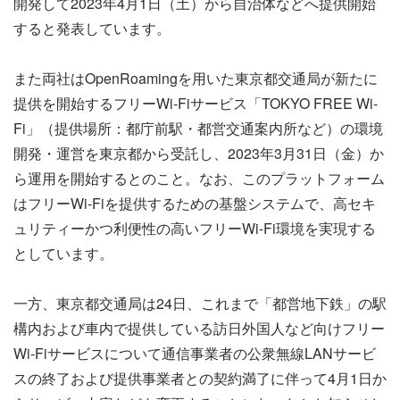
開発して2023年4月1日（土）から自治体などへ提供開始
すると発表しています。
また両社はOpenRoamingを用いた東京都交通局が新たに
提供を開始するフリーWi-Fiサービス「TOKYO FREE Wi-
Fi」（提供場所：都庁前駅・都営交通案内所など）の環境
開発・運営を東京都から受託し、2023年3月31日（金）か
ら運用を開始するとのこと。なお、このプラットフォーム
はフリーWi-Fiを提供するための基盤システムで、高セキ
ュリティーかつ利便性の高いフリーWi-Fi環境を実現する
としています。
一方、東京都交通局は24日、これまで「都営地下鉄」の駅
構内および車内で提供している訪日外国人など向けフリー
Wi-Fiサービスについて通信事業者の公衆無線LANサービ
スの終了および提供事業者との契約満了に伴って4月1日か