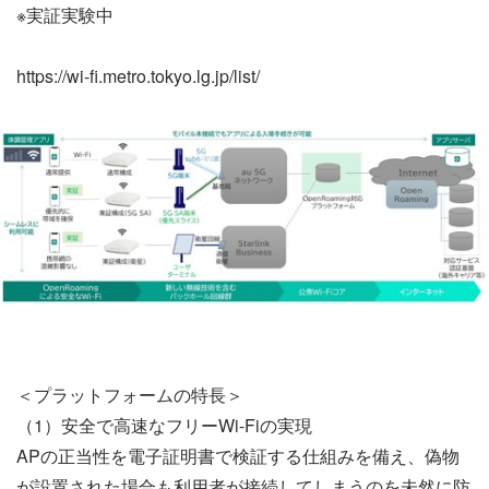
※実証実験中
https://wi-fi.metro.tokyo.lg.jp/list/
＜プラットフォームの特長＞
（1）安全で高速なフリーWi-Fiの実現
APの正当性を電子証明書で検証する仕組みを備え、偽物
が設置された場合も利用者が接続してしまうのを未然に防