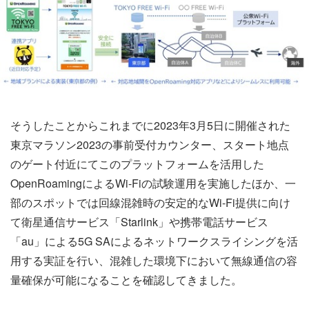
そうしたことからこれまでに2023年3月5日に開催された
東京マラソン2023の事前受付カウンター、スタート地点
のゲート付近にてこのプラットフォームを活用した
OpenRoamingによるWi-Fiの試験運用を実施したほか、一
部のスポットでは回線混雑時の安定的なWi-Fi提供に向け
て衛星通信サービス「Starlink」や携帯電話サービス
「au」による5G SAによるネットワークスライシングを活
用する実証を行い、混雑した環境下において無線通信の容
量確保が可能になることを確認してきました。