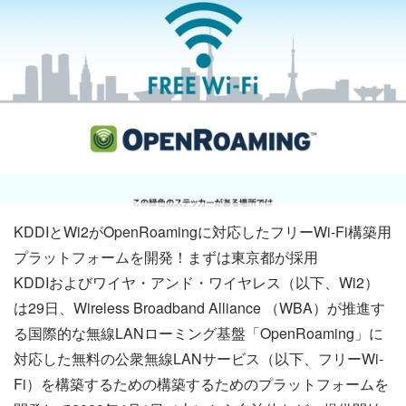
KDDIとWi2がOpenRoamingに対応したフリーWi-Fi構築用
プラットフォームを開発！まずは東京都が採用
KDDIおよびワイヤ・アンド・ワイヤレス（以下、Wi2）
は29日、Wireless Broadband Alliance （WBA）が推進す
る国際的な無線LANローミング基盤「OpenRoaming」に
対応した無料の公衆無線LANサービス（以下、フリーWi-
Fi）を構築するための構築するためのプラットフォームを