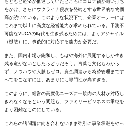
もともと経済が低迷していたところにコロナ禍が追い打ち
をかけ、さらにウクライナ侵攻を発端とする世界的な物価
高が続いている。このような状況下で、企業オーナーには
これまで以上に高度な経営能力が求められている。予測不
可能なVUCAの時代を生き残るためには、よりアジャイル
（機敏）に、事後的に対応する能力が必要だ。
また、国内市場が飽和し、もはや海外に展開するしか生き
残る道がないとしたらどうだろう。言葉も文化もわから
ず、ノウハウや人脈もゼロ。資金調達から為替管理まです
べてをこなすには、あまりにも専門性が高すぎる。
このように、経営の高度化ニーズに一族内の人材が対応し
きれなくなるという問題も、ファミリービジネスの承継を
より困難なものにしている。
これらの諸問題に向き合わないまま強引に事業承継をやっ