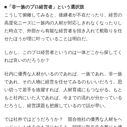
■「非一族のプロ経営者」という選択肢
こうして俯瞰してみると、後継者が不在だったり、経営の
高度化ニーズに一族内の人材が対応しきれなくなったりし
た時点で、外部から有能な経営者を招き入れて舵取りを任
せたほうが理に叶っていることは明白だ。
しかし、このプロ経営者というのは一体どこから探してく
れば良いのだろうか？
社内に優秀な人材がいるのであれば、一族であれ、非一族
であれ、その人物に経営を任せてみるのもいいだろう。思
い切って若手を抜擢すれば、人材育成にもつながる。もと
もと社内にいた人であれば、今までの流れが分かっている
だろうし、経営課題も把握しているので話が早い。
では社外ではどうだろうか？ 競合他社の優秀な人材をヘ
ッドハントするのもアリだろう。同様に取引先企業にも優