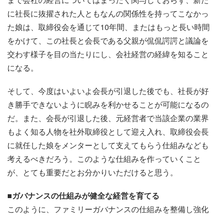
に社長に抜擢された人ともなんの関係性を持ってこなかっ
た娘は、取締役会を通じて10年間、またはもっと長い時間
をかけて、この社長と会長である父親が侃侃諤諤と議論を
交わす様子を目の当たりにし、会社経営の経緯を知ること
になる。
そして、今度はいよいよ会長が引退した後でも、社長が好
き勝手できないように睨みを利かせることが可能になるの
だ。また、会長が引退した後、元経営者で当該企業の業界
もよく知る人物を社外取締役として迎え入れ、取締役会長
に就任した娘をメンターとして支えてもらう仕組みなども
考えるべきだろう。このような仕組みを作っていくこと
が、とても重要だとお分かりいただけると思う。
■ガバナンスの仕組みが健全な経営を育てる
このように、ファミリーガバナンスの仕組みを整備し強化