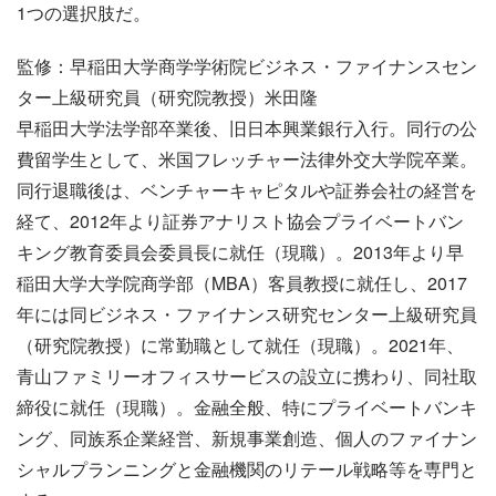
1つの選択肢だ。
監修：早稲田大学商学学術院ビジネス・ファイナンスセン
ター上級研究員（研究院教授）米田隆
早稲田大学法学部卒業後、旧日本興業銀行入行。同行の公
費留学生として、米国フレッチャー法律外交大学院卒業。
同行退職後は、ベンチャーキャピタルや証券会社の経営を
経て、2012年より証券アナリスト協会プライベートバン
キング教育委員会委員長に就任（現職）。2013年より早
稲田大学大学院商学部（MBA）客員教授に就任し、2017
年には同ビジネス・ファイナンス研究センター上級研究員
（研究院教授）に常勤職として就任（現職）。2021年、
青山ファミリーオフィスサービスの設立に携わり、同社取
締役に就任（現職）。金融全般、特にプライベートバンキ
ング、同族系企業経営、新規事業創造、個人のファイナン
シャルプランニングと金融機関のリテール戦略等を専門と