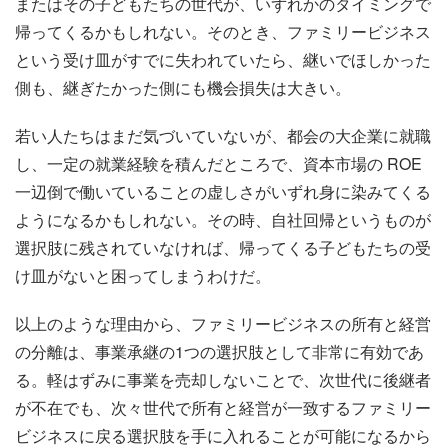
またはその子どもたちの世代が、いずれかのタイミングで
帰ってくるかもしれない。そのとき、ファミリービジネス
という受け皿がすでに失われていたら、継いでほしかった
側も、継ぎたかった側にも機会損失は大きい。
若い人たちはまだ気づいていないが、都会の大企業に就職
し、一定の就業経験を積んだところで、資本市場の ROE
一辺倒で働いていることの虚しさがいずれ身に染みてくる
ようになるかもしれない。その時、自社回帰というものが
選択肢に残されていなければ、帰ってくる子どもたちの受
け皿がないと困ってしまうわけだ。
以上のような理由から、ファミリービジネスの所有と経営
の分離は、事業承継の1つの選択肢として非常に有効であ
る。軽はずみに事業を売却しないことで、次世代に後継者
が不在でも、次々世代で所有と経営が一致するファミリー
ビジネスに戻る選択肢を手に入れることが可能になるから