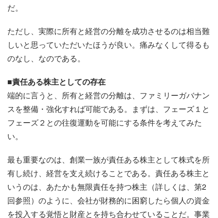
だ。
ただし、実際に所有と経営の分離を成功させるのは相当難
しいと思っていただいたほうが良い。痛みなくして得るも
のなし、なのである。
■責任ある株主としての存在
端的に言うと、所有と経営の分離は、ファミリーガバナン
スを整備・強化すれば可能である。まずは、フェーズ１と
フェーズ２との往復運動を可能にする条件を考えてみた
い。
最も重要なのは、創業一族が責任ある株主として株式を所
有し続け、経営を支え続けることである。責任ある株主と
いうのは、あたかも無限責任を持つ株主（詳しくは、第2
回参照）のように、会社が財務的に困窮したら個人の資金
を投入する覚悟と財産とを持ち合わせていることだ。事業