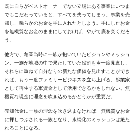
既に自らがベストオーナーでない立場にある事業にいつま
でもこだわっていると、すべてを失ってしまう。事業を売
却し、幾らかのお金を手に入れたとしよう。手にしたお金
を無機質なお金のままにしておけば、やがて底を突くだろ
う。
他方で、創業当時に一族が抱いていたビジョンやミッショ
ン、一族が地域の中で果たしていた役割を今一度見直し、
それらに重ねて自分なりの新たな価値を見出すことができ
れば、もう一度ファミリービジネスを立ち上げる、起業家
として再生する軍資金として活用できるかもしれない。無
機質な現金に理念を吹き込めるかどうかが重要だ。
売却代金に一族の理念を吹き込まなければ、無機質なお金
に押しつぶされる一族となり、永続化のミッションは絶た
れることになる。