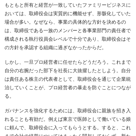
もともと所有と経営が一致していたファミリービジネスに
おいては、取締役会は実質的に機能せず、形骸化していた
場合が多い。なぜなら、事業の具体的な方針を決めるの
は、取締役である一族のメンバーと各事業部門の責任者で
構成される執行役員会レベルで十分であり、取締役会はそ
の方針を承認する組織に過ぎなかったからだ。
しかし、一旦プロ経営者に任せたらどうだろう。これまで
自分の右腕だった部下を社長に大抜擢したとしよう。自分
は責任ある株主の代表者として、取締役会を通じて企業統
治していくことが、プロ経営者の暴走を防ぐことにつなが
る。
ガバナンスを強化するためには、取締役会に親族を招き入
れることも有効だ。例えば東京で医師として働いている娘
に頼んで、取締役会に入ってもらうとする。すると、これ
まで会社の経営についてはまったく関与しておらず、新た