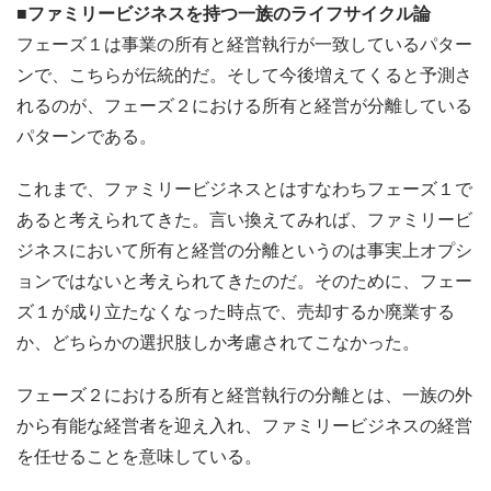
■ファミリービジネスを持つ一族のライフサイクル論
フェーズ１は事業の所有と経営執行が一致しているパター
ンで、こちらが伝統的だ。そして今後増えてくると予測さ
れるのが、フェーズ２における所有と経営が分離している
パターンである。
これまで、ファミリービジネスとはすなわちフェーズ１で
あると考えられてきた。言い換えてみれば、ファミリービ
ジネスにおいて所有と経営の分離というのは事実上オプシ
ョンではないと考えられてきたのだ。そのために、フェー
ズ１が成り立たなくなった時点で、売却するか廃業する
か、どちらかの選択肢しか考慮されてこなかった。
フェーズ２における所有と経営執行の分離とは、一族の外
から有能な経営者を迎え入れ、ファミリービジネスの経営
を任せることを意味している。