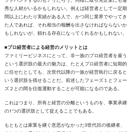
秀な人材がいるかもしれない。例えば経営者として一定期
間以上にわたり実績がある人で、かつ同じ業界でやってき
た人であれば、それ相当の報酬を出さなければならないか
もしれないが、頼れる存在になってくれるかもしれない。
■プロ経営者による経営のメリットとは
ファミリービジネスにとって、非一族のプロ経営者を雇う
という選択肢の最大の魅力は、たとえプロ経営者に短期的
に任せたとしても、次世代以降の一族が経営執行に戻ると
いう選択肢を残せることだ。前述したフェーズ１とフェー
ズ２との間を往復運動することが可能になるのである。
これはつまり、所有と経営の分離というものを、事業承継
の1つの選択肢として捉えることでもある。
もともとは家業を継ぐ意思がなかった3世代目の後継者、