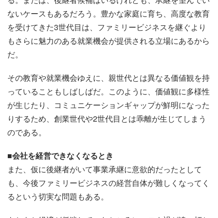
ないケースもあるだろう。豊かな家庭に育ち、高度な教育
を受けてきた3世代目は、ファミリービジネスを継ぐより
もさらに魅力のある就業機会が提供される立場にあるから
だ。
その教育や就業機会ゆえに、親世代とは異なる価値観を持
っていることもしばしばだ。このように、価値観に多様性
が生じたり、コミュニケーションギャップが鮮明になった
りするため、創業世代や2世代目とは乖離が生じてしまう
のである。
■会社を経営できなくなるとき
また、仮に後継者がいて事業承継に意欲的だったとして
も、今後ファミリービジネスの経営自体が難しくなってく
るという切実な問題もある。