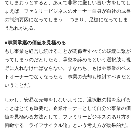
てしまおうとすると、あえて非常に厳しい言い方をしてし
まえば、ファミリービジネスのオーナー自身が自社の成長
の制約要因になってしまう──つまり、足枷になってしま
う恐れがある。
■事業承継の価値を見極める
もし事業を経営し続けることが関係者すべての破綻に繋が
ってしまうのだとしたら、承継を諦めるという選択肢も視
野に入れなければならない。すなわち、もはや事業のベス
トオーナーでなくなったら、事業の売却も検討すべきだと
いうことだ。
しかし、安易な売却をしないように、選択肢の幅を広げる
ことはとても重要だ。企業オーナーとして自分の事業の価
値を見極める方法として、ファミリービジネスのあり方を
俯瞰する「ライフサイクル論」という考え方が効果的だ。