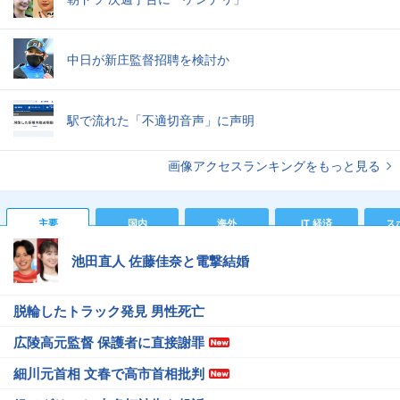
中日が新庄監督招聘を検討か
駅で流れた「不適切音声」に声明
画像アクセスランキングをもっと見る
主要
国内
海外
IT 経済
ス
池田直人 佐藤佳奈と電撃結婚
脱輪したトラック発見 男性死亡
広陵高元監督 保護者に直接謝罪
細川元首相 文春で高市首相批判