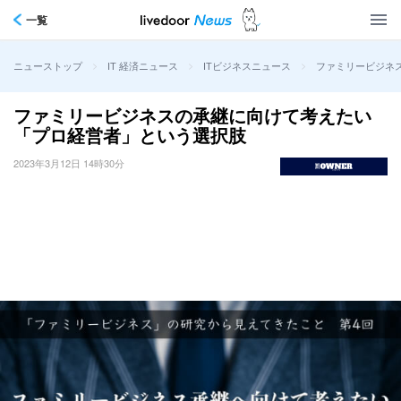
一覧
>
>
>
ファミリービジネ
ニューストップ
IT 経済ニュース
ITビジネスニュース
ファミリービジネスの承継に向けて考えたい
「プロ経営者」という選択肢
2023年3月12日 14時30分