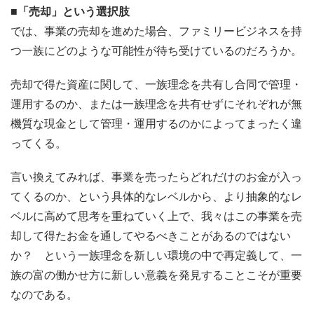
■「売却」という選択肢
では、事業の売却を進めた場合、ファミリービジネスを持
つ一族にどのような可能性が待ち受けているのだろうか。
売却で得た資産に関して、一族理念を共有し合同で管理・
運用するのか、または一族理念を共有せずにそれぞれが無
機質な現金として管理・運用するのかによってまったく違
ってくる。
言い換えてみれば、事業を売ったらどれだけのお金が入っ
てくるのか、という具体的なレベルから、より抽象的なレ
ベルに高めて思考を重ねていく上で、我々はこの事業を売
却して得たお金を通してやるべきことがあるのではない
か？ という一族理念を新しい環境の中で再定義して、一
族の富の働かせ方に新しい意義を発見することこそが重要
なのである。