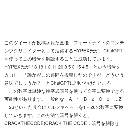
このツイートが投稿された直後、フォートナイトのコンテ
ンツクリエイターとして活躍するHYPEX氏が、ChatGPT
を使ってこの暗号を解読することに成功しています。
HYPEX氏が「3 18 1 3 11 20 8 5 3 15 4 5」という暗号を
入力し、「誰かがこの難問を投稿したのですが、どういう
意味でしょうか？」とChatGPTに問いかけたところ、
「この数字は単純な換字式暗号を使って文字に変換できる
可能性があります。一般的な、A＝1、B＝2、C＝3、…Z
＝26といった具合にアルファベットを1～26の数字に変換
していきます。この方法で暗号を解くと、
CRACKTHECODE(CRACK THE CODE：暗号を解除せ