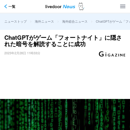
一覧
>
>
>
ChatGPTがゲーム
ニューストップ
海外ニュース
海外総合ニュース
ChatGPTがゲーム「フォートナイト」に隠さ
れた暗号を解読することに成功
2023年2月28日 11時33分