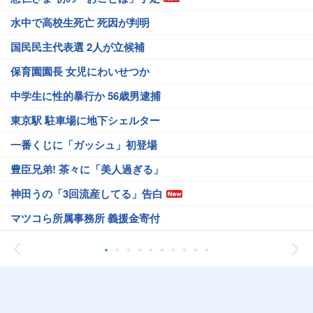
水中で高校生死亡 死因が判明
国民民主代表選 2人が立候補
保育園園長 女児にわいせつか
中学生に性的暴行か 56歳男逮捕
東京駅 駐車場に地下シェルター
一番くじに「ガッシュ」初登場
豊臣兄弟! 茶々に「美人過ぎる」
神田うの「3回流産してる」告白
マツコら所属事務所 義援金寄付