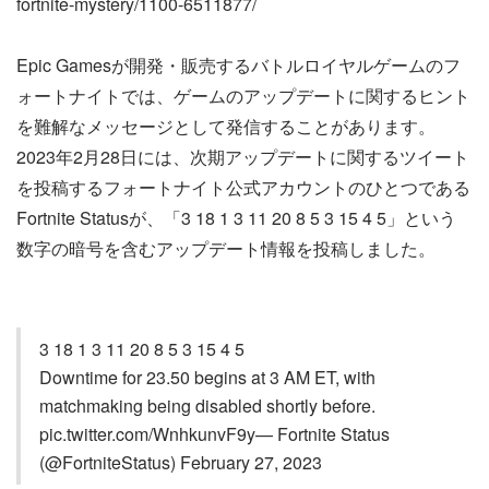
fortnite-mystery/1100-6511877/
Epic Gamesが開発・販売するバトルロイヤルゲームのフ
ォートナイトでは、ゲームのアップデートに関するヒント
を難解なメッセージとして発信することがあります。
2023年2月28日には、次期アップデートに関するツイート
を投稿するフォートナイト公式アカウントのひとつである
Fortnite Statusが、「3 18 1 3 11 20 8 5 3 15 4 5」という
数字の暗号を含むアップデート情報を投稿しました。
3 18 1 3 11 20 8 5 3 15 4 5
Downtime for 23.50 begins at 3 AM ET, with
matchmaking being disabled shortly before.
pic.twitter.com/WnhkunvF9y— Fortnite Status
(@FortniteStatus) February 27, 2023