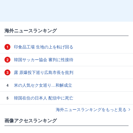
海外ニュースランキング
印食品工場 生地の上を転げ回る
1
韓国サッカー協会 審判に性接待
2
露 原爆投下巡り広島市長を批判
3
米の人気セク女巡り…和解成立
4
韓国在住の日本人 配信中に死亡
5
海外ニュースランキングをもっと見る
画像アクセスランキング