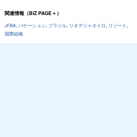
関連情報（BiZ PAGE＋）
JFBA
,
バケーション
,
ブラジル
,
リオデジャネイロ
,
リゾート
,
国際組織