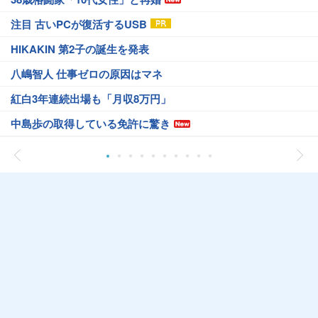
注目 古いPCが復活するUSB
HIKAKIN 第2子の誕生を発表
八嶋智人 仕事ゼロの原因はマネ
紅白3年連続出場も「月収8万円」
中島歩の取得している免許に驚き