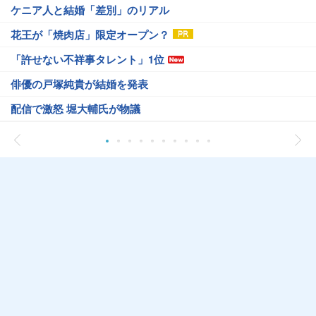
ケニア人と結婚「差別」のリアル
花王が「焼肉店」限定オープン？
「許せない不祥事タレント」1位
俳優の戸塚純貴が結婚を発表
配信で激怒 堀大輔氏が物議