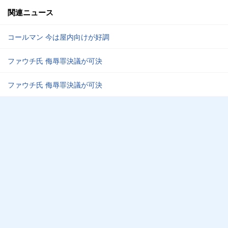
関連ニュース
コールマン 今は屋内向けが好調
ファウチ氏 侮辱罪決議が可決
ファウチ氏 侮辱罪決議が可決