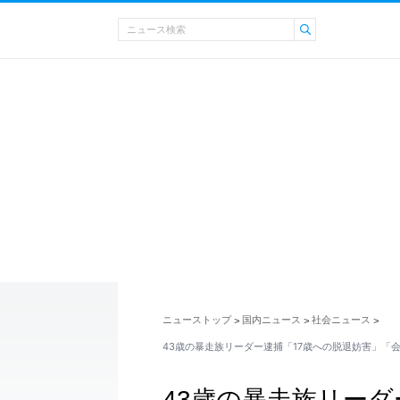
ニューストップ
国内ニュース
社会ニュース
>
>
>
43歳の暴走族リーダー逮捕「17歳への脱退妨害」「会
43歳の暴走族リーダ