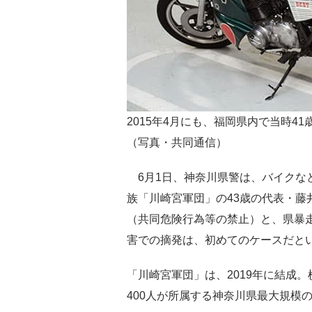
2015年4月にも、福岡県内で当時
（写真・共同通信）
6月1日、神奈川県警は、バイクなど
族「川崎宮軍団」の43歳の代表・藤
（共同危険行為等の禁止）と、県暴
害での摘発は、初めてのケースだと
「川崎宮軍団」は、2019年に結成。
400人が所属する神奈川県最大規模