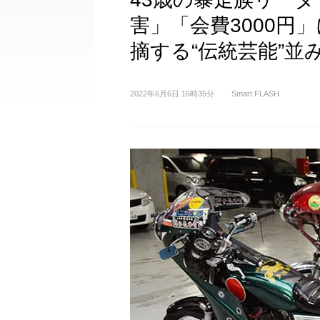
害」「会費3000円
摘する“伝統芸能”並
2022年6月6日 16時35分
Smart FLASH