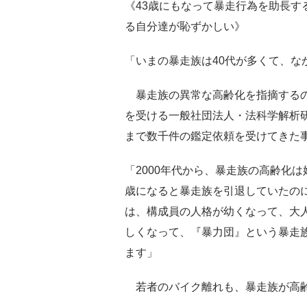
《43歳にもなって暴走行為を助長す
る自分達が恥ずかしい》
「いまの暴走族は40代が多くて、な
暴走族の異常な高齢化を指摘するの
を受ける一般社団法人・法科学解析
まで数千件の鑑定依頼を受けてきた
「2000年代から、暴走族の高齢化は
歳になると暴走族を引退していたの
は、構成員の人格が幼くなって、大
しくなって、『暴力団』という暴走
ます」
若者のバイク離れも、暴走族が高齢