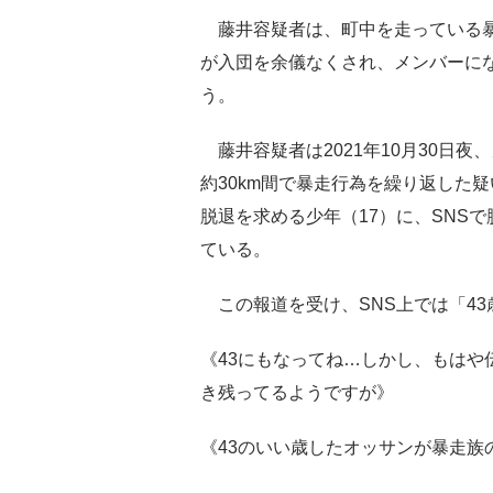
藤井容疑者は、町中を走っている暴
が入団を余儀なくされ、メンバーにな
う。
藤井容疑者は2021年10月30日
約30km間で暴走行為を繰り返した疑
脱退を求める少年（17）に、SNS
ている。
この報道を受け、SNS上では「4
《43にもなってね…しかし、もはや
き残ってるようですが》
《43のいい歳したオッサンが暴走族