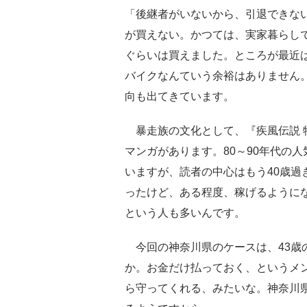
「後継者がいないから、引退できな
が買えない。かつては、実家暮らしで
ぐらいは買えました。ところが最近
バイクなんていう余裕はありません
向も出てきています。
暴走族の文化として、『疾風伝説 
マンガがあります。80～90年代の
いますが、読者の中心はもう40歳過
ったけど、ある程度、稼げるように
という人も多いんです。
今回の神奈川県のケースは、43歳
か。お金だけ払っておく、というメ
ら守ってくれる、みたいな。神奈川