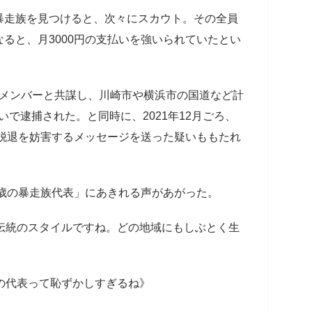
走族を見つけると、次々にスカウト。その全員
ると、月3000円の支払いを強いられていたとい
夜、メンバーと共謀し、川崎市や横浜市の国道など計
いで逮捕された。と同時に、2021年12月ごろ、
で脱退を妨害するメッセージを送った疑いももたれ
3歳の暴走族代表」にあきれる声があがった。
伝統のスタイルですね。どの地域にもしぶとく生
の代表って恥ずかしすぎるね》