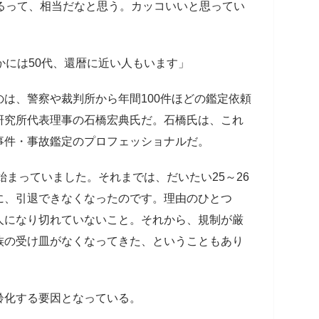
るって、相当だなと思う。カッコいいと思ってい
かには50代、還暦に近い人もいます」
は、警察や裁判所から年間100件ほどの鑑定依頼
研究所代表理事の石橋宏典氏だ。石橋氏は、これ
事件・事故鑑定のプロフェッショナルだ。
始まっていました。それまでは、だいたい25～26
に、引退できなくなったのです。理由のひとつ
人になり切れていないこと。それから、規制が厳
族の受け皿がなくなってきた、ということもあり
化する要因となっている。