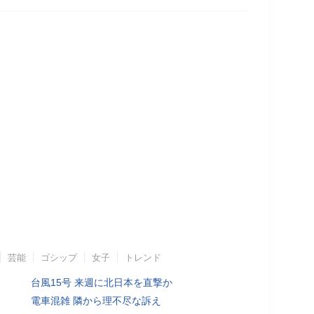
芸能
ゴシップ
女子
トレンド
台風15号 来週に北日本を直撃か
電車混雑 隣から理不尽な訴え