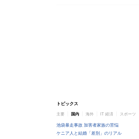
トピックス
主要
国内
海外
IT 経済
スポーツ
池袋暴走事故 加害者家族の苦悩
ケニア人と結婚「差別」のリアル