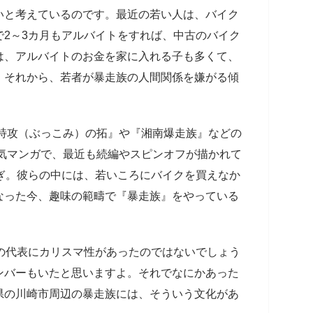
いと考えているのです。最近の若い人は、バイク
2～3カ月もアルバイトをすれば、中古のバイク
は、アルバイトのお金を家に入れる子も多くて、
。それから、若者が暴走族の人間関係を嫌がる傾
特攻（ぶっこみ）の拓』や『湘南爆走族』などの
人気マンガで、最近も続編やスピンオフが描かれて
ぎ。彼らの中には、若いころにバイクを買えなか
なった今、趣味の範疇で『暴走族』をやっている
の代表にカリスマ性があったのではないでしょう
ンバーもいたと思いますよ。それでなにかあった
県の川崎市周辺の暴走族には、そういう文化があ