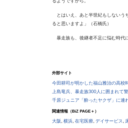
るようですから。
とはいえ、あと半世紀もしないうち
ると思いますよ」（石橋氏）
暴走族も、後継者不足に悩む時代
外部サイト
今田耕司が明かした福山雅治の高校
上島竜兵、暴走族300人に囲まれて
千原ジュニア「酔ったヤクザ」に連
関連情報（BiZ PAGE＋）
大阪
,
横浜
,
在宅医療
,
デイサービス
,