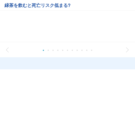
緑茶を飲むと死亡リスク低まる?