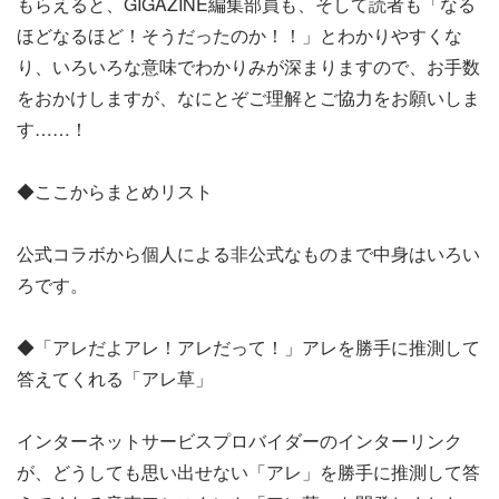
もらえると、GIGAZINE編集部員も、そして読者も「なる
ほどなるほど！そうだったのか！！」とわかりやすくな
り、いろいろな意味でわかりみが深まりますので、お手数
をおかけしますが、なにとぞご理解とご協力をお願いしま
す……！
◆ここからまとめリスト
公式コラボから個人による非公式なものまで中身はいろい
ろです。
◆「アレだよアレ！アレだって！」アレを勝手に推測して
答えてくれる「アレ草」
インターネットサービスプロバイダーのインターリンク
が、どうしても思い出せない「アレ」を勝手に推測して答