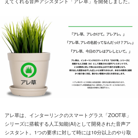
えてくれる音声アシスタント「アレ草」を開発しました。
アレ草は、インターリンクのスマートグラス「ZOOT草」
シリーズに搭載する人工知能(AI)として開発された音声ア
シスタント。1つの要求に対して時には10分以上のやり取