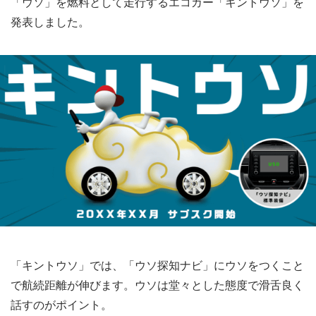
「ウソ」を燃料として走行するエコカー「キントウソ」を
発表しました。
「キントウソ」では、「ウソ探知ナビ」にウソをつくこと
で航続距離が伸びます。ウソは堂々とした態度で滑舌良く
話すのがポイント。