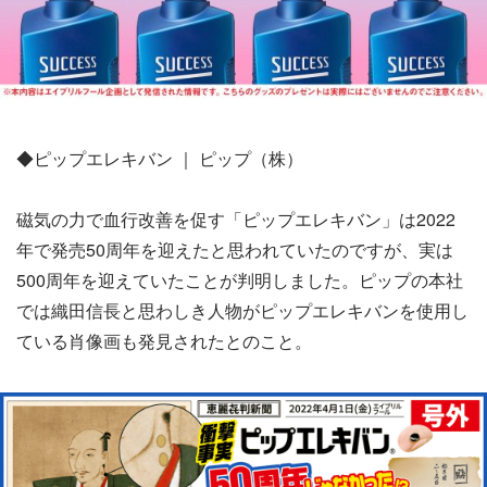
◆ピップエレキバン ｜ ピップ（株）
磁気の力で血行改善を促す「ピップエレキバン」は2022
年で発売50周年を迎えたと思われていたのですが、実は
500周年を迎えていたことが判明しました。ピップの本社
では織田信長と思わしき人物がピップエレキバンを使用し
ている肖像画も発見されたとのこと。