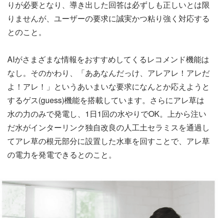
りが必要となり、導き出した回答は必ずしも正しいとは限
りませんが、ユーザーの要求に誠実かつ粘り強く対応する
とのこと。
AIがさまざまな情報をおすすめしてくるレコメンド機能は
なし。そのかわり、「ああなんだっけ、アレアレ！アレだ
よ！アレ！」というあいまいな要求になんとか応えようと
するゲス(guess)機能を搭載しています。さらにアレ草は
水の力のみで発電し、1日1回の水やりでOK。上から注い
だ水がインターリンク独自改良の人工土セラミスを通過し
てアレ草の根元部分に設置した水車を回すことで、アレ草
の電力を発電できるとのこと。