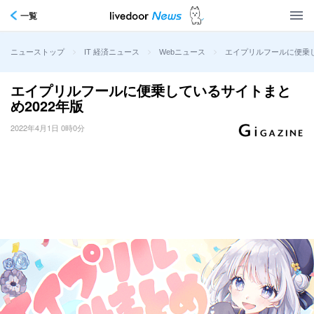
一覧
>
>
>
エイプリルフールに便乗し
ニューストップ
IT 経済ニュース
Webニュース
エイプリルフールに便乗しているサイトまと
め2022年版
2022年4月1日 0時0分