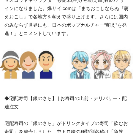
インになりました。爆サイ.comは「まちおこしならぬ『萌
えおこし』で各地方を萌えで盛り上げます。さらには国内
のみならず世界にも、日本のポップカルチャー"萌え"を発
進！」とコメントしています。
◆宅配寿司【銀のさら】 | お寿司の出前・デリバリー・配
達注文
宅配寿司の「銀のさら」がドリンクタイプの寿司「飲むお
寿司」を発売しました。中トロ味の種類別名称は「魚飲