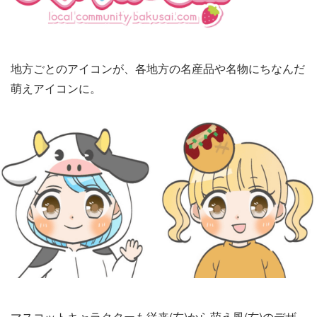
地方ごとのアイコンが、各地方の名産品や名物にちなんだ
萌えアイコンに。
マスコットキャラクターも従来(左)から萌え風(右)のデザ