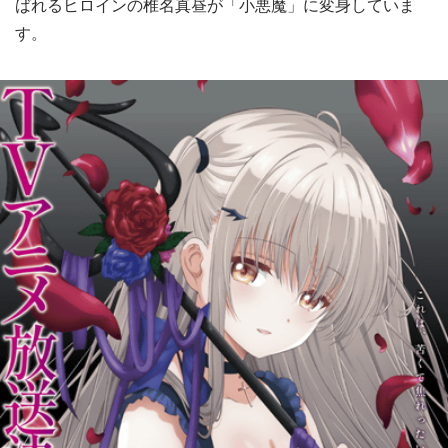
ばれるヒロインの椎名真昼が「小悪魔」に変身していま
す。