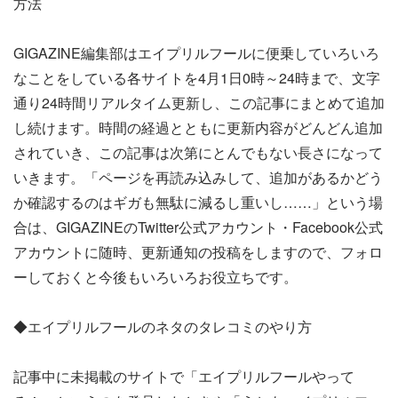
方法
GIGAZINE編集部はエイプリルフールに便乗していろいろ
なことをしている各サイトを4月1日0時～24時まで、文字
通り24時間リアルタイム更新し、この記事にまとめて追加
し続けます。時間の経過とともに更新内容がどんどん追加
されていき、この記事は次第にとんでもない長さになって
いきます。「ページを再読み込みして、追加があるかどう
か確認するのはギガも無駄に減るし重いし……」という場
合は、GIGAZINEのTwitter公式アカウント・Facebook公式
アカウントに随時、更新通知の投稿をしますので、フォロ
ーしておくと今後もいろいろお役立ちです。
◆エイプリルフールのネタのタレコミのやり方
記事中に未掲載のサイトで「エイプリルフールやって